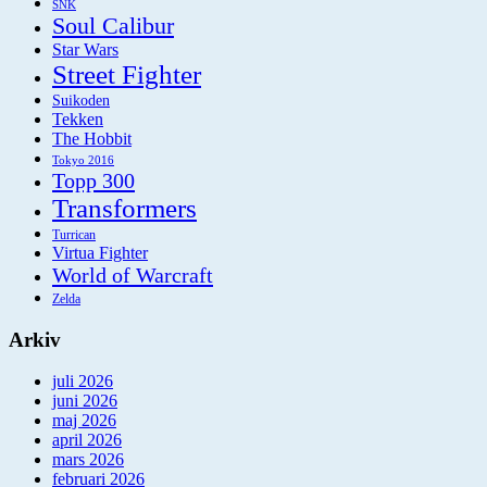
SNK
Soul Calibur
Star Wars
Street Fighter
Suikoden
Tekken
The Hobbit
Tokyo 2016
Topp 300
Transformers
Turrican
Virtua Fighter
World of Warcraft
Zelda
Arkiv
juli 2026
juni 2026
maj 2026
april 2026
mars 2026
februari 2026