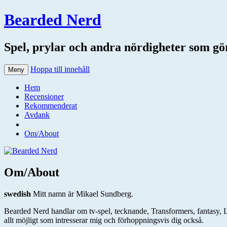
Bearded Nerd
Spel, prylar och andra nördigheter som gör 
Hoppa till innehåll
Meny
Hem
Recensioner
Rekommenderat
Avdank
Om/About
Om/About
swedish
Mitt namn är Mikael Sundberg.
Bearded Nerd handlar om tv-spel, tecknande, Transformers, fantasy, Leg
allt möjligt som intresserar mig och förhoppningsvis dig också.