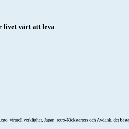
livet värt att leva
o, virtuell verklighet, Japan, retro-Kickstarters och Avdank, det bästa 