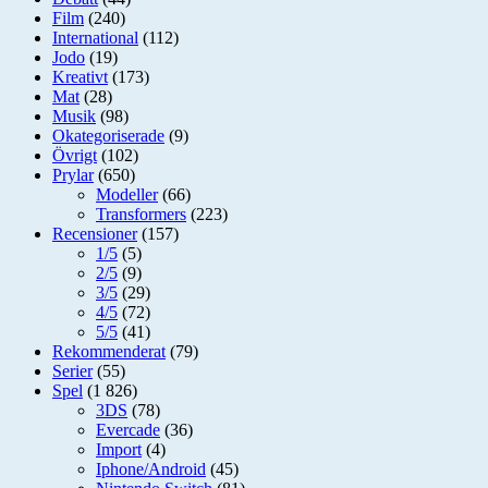
Film
(240)
International
(112)
Jodo
(19)
Kreativt
(173)
Mat
(28)
Musik
(98)
Okategoriserade
(9)
Övrigt
(102)
Prylar
(650)
Modeller
(66)
Transformers
(223)
Recensioner
(157)
1/5
(5)
2/5
(9)
3/5
(29)
4/5
(72)
5/5
(41)
Rekommenderat
(79)
Serier
(55)
Spel
(1 826)
3DS
(78)
Evercade
(36)
Import
(4)
Iphone/Android
(45)