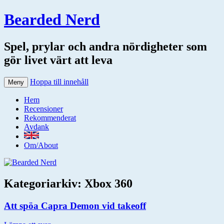
Bearded Nerd
Spel, prylar och andra nördigheter som
gör livet värt att leva
Hoppa till innehåll
Meny
Hem
Recensioner
Rekommenderat
Avdank
Om/About
Kategoriarkiv:
Xbox 360
Att spöa Capra Demon vid takeoff