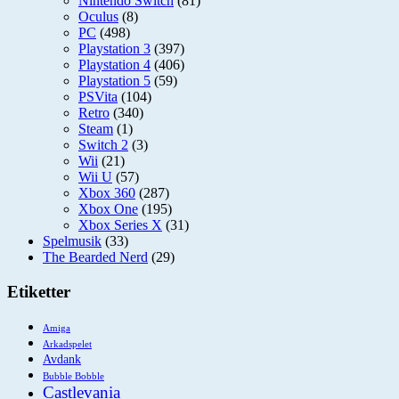
Nintendo Switch
(81)
Oculus
(8)
PC
(498)
Playstation 3
(397)
Playstation 4
(406)
Playstation 5
(59)
PSVita
(104)
Retro
(340)
Steam
(1)
Switch 2
(3)
Wii
(21)
Wii U
(57)
Xbox 360
(287)
Xbox One
(195)
Xbox Series X
(31)
Spelmusik
(33)
The Bearded Nerd
(29)
Etiketter
Amiga
Arkadspelet
Avdank
Bubble Bobble
Castlevania