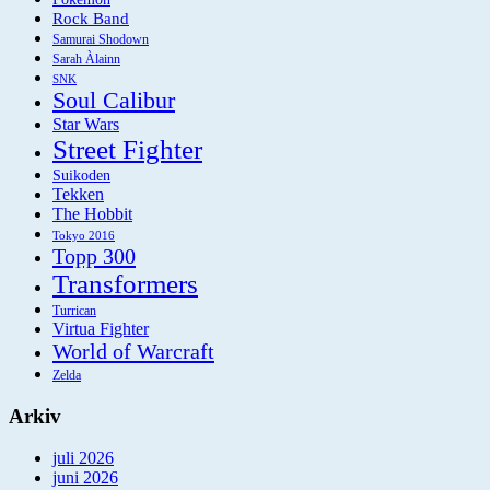
Rock Band
Samurai Shodown
Sarah Àlainn
SNK
Soul Calibur
Star Wars
Street Fighter
Suikoden
Tekken
The Hobbit
Tokyo 2016
Topp 300
Transformers
Turrican
Virtua Fighter
World of Warcraft
Zelda
Arkiv
juli 2026
juni 2026