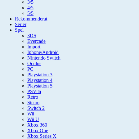
3/5
4/5
5/5
Rekommenderat
Serier
Spel
3DS
Evercade
Import
Iphone/Android
Nintendo Switch
Oculus
PC
Playstation 3
Playstation 4
Playstation 5
PSVita
Retro
Steam
Switch 2
Wii
Wii U
Xbox 360
Xbox One
Xbox Series X