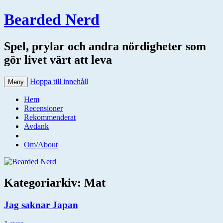
Bearded Nerd
Spel, prylar och andra nördigheter som
gör livet värt att leva
Hoppa till innehåll
Meny
Hem
Recensioner
Rekommenderat
Avdank
Om/About
Kategoriarkiv:
Mat
Jag saknar Japan