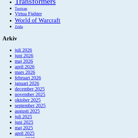
Transformers
Turrican
Virtua Fighter
World of Warcraft
Zelda
Arkiv
juli 2026
juni 2026
maj 2026
april 2026
mars 2026
februari 2026
januari 2026
december 2025
november 2025
oktober 2025
september 2025
augusti 2025
juli 2025
juni 2025
maj 2025
april 2025