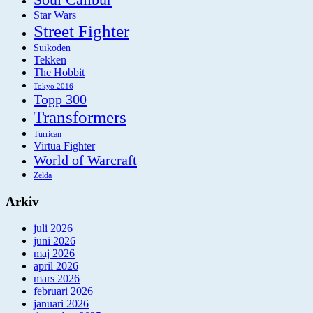
Soul Calibur
Star Wars
Street Fighter
Suikoden
Tekken
The Hobbit
Tokyo 2016
Topp 300
Transformers
Turrican
Virtua Fighter
World of Warcraft
Zelda
Arkiv
juli 2026
juni 2026
maj 2026
april 2026
mars 2026
februari 2026
januari 2026