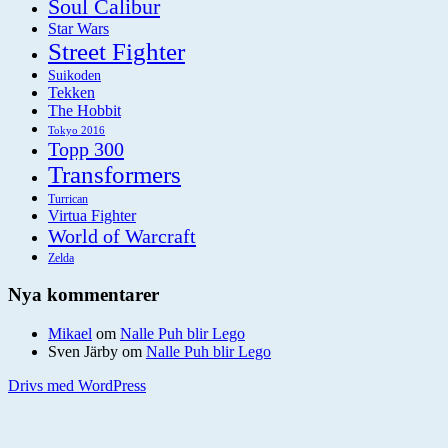
Soul Calibur
Star Wars
Street Fighter
Suikoden
Tekken
The Hobbit
Tokyo 2016
Topp 300
Transformers
Turrican
Virtua Fighter
World of Warcraft
Zelda
Nya kommentarer
Mikael
om
Nalle Puh blir Lego
Sven Järby
om
Nalle Puh blir Lego
Drivs med WordPress