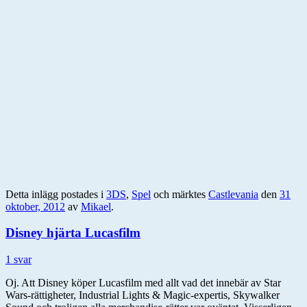
Detta inlägg postades i
3DS
,
Spel
och märktes
Castlevania
den
31
oktober, 2012
av
Mikael
.
Disney hjärta Lucasfilm
1 svar
Oj. Att Disney köper Lucasfilm med allt vad det innebär av Star
Wars-rättigheter, Industrial Lights & Magic-expertis, Skywalker