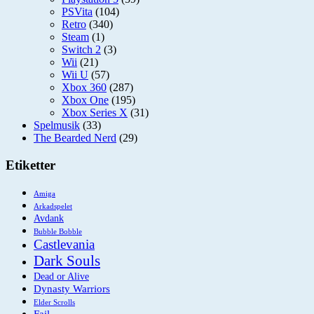
PSVita
(104)
Retro
(340)
Steam
(1)
Switch 2
(3)
Wii
(21)
Wii U
(57)
Xbox 360
(287)
Xbox One
(195)
Xbox Series X
(31)
Spelmusik
(33)
The Bearded Nerd
(29)
Etiketter
Amiga
Arkadspelet
Avdank
Bubble Bobble
Castlevania
Dark Souls
Dead or Alive
Dynasty Warriors
Elder Scrolls
Fail