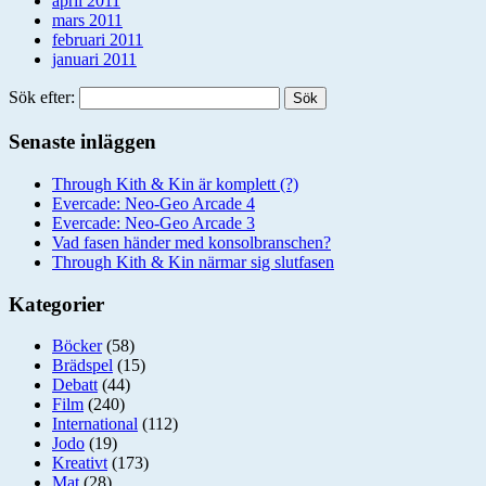
april 2011
mars 2011
februari 2011
januari 2011
Sök efter:
Senaste inläggen
Through Kith & Kin är komplett (?)
Evercade: Neo-Geo Arcade 4
Evercade: Neo-Geo Arcade 3
Vad fasen händer med konsolbranschen?
Through Kith & Kin närmar sig slutfasen
Kategorier
Böcker
(58)
Brädspel
(15)
Debatt
(44)
Film
(240)
International
(112)
Jodo
(19)
Kreativt
(173)
Mat
(28)