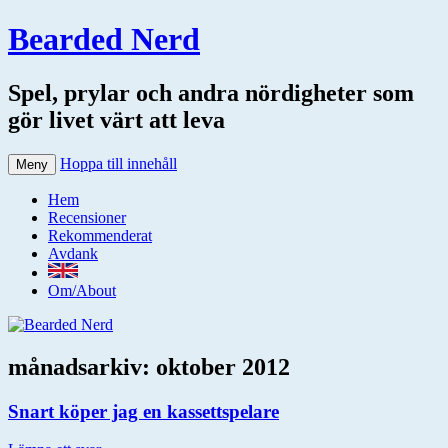
Bearded Nerd
Spel, prylar och andra nördigheter som
gör livet värt att leva
Hoppa till innehåll
Meny
Hem
Recensioner
Rekommenderat
Avdank
Om/About
månadsarkiv:
oktober 2012
Snart köper jag en kassettspelare