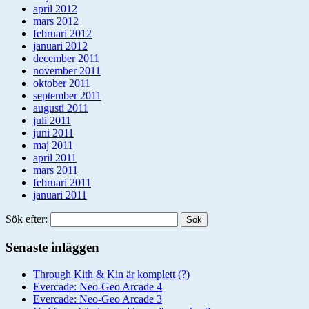
april 2012
mars 2012
februari 2012
januari 2012
december 2011
november 2011
oktober 2011
september 2011
augusti 2011
juli 2011
juni 2011
maj 2011
april 2011
mars 2011
februari 2011
januari 2011
Sök efter:
Senaste inläggen
Through Kith & Kin är komplett (?)
Evercade: Neo-Geo Arcade 4
Evercade: Neo-Geo Arcade 3