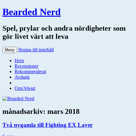
Bearded Nerd
Spel, prylar och andra nördigheter som
gör livet värt att leva
Hoppa till innehåll
Meny
Hem
Recensioner
Rekommenderat
Avdank
Om/About
månadsarkiv:
mars 2018
Två nygamla till Fighting EX Layer