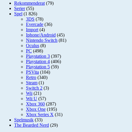
Rekommenderat
(79)
Serier
(55)
Spel
(1 826)
3DS
(78)
Evercade
(36)
Import
(4)
Iphone/Android
(45)
Nintendo Switch
(81)
Oculus
(8)
PC
(498)
Playstation 3
(397)
Playstation 4
(406)
Playstation 5
(59)
PSVita
(104)
Retro
(340)
Steam
(1)
Switch 2
(3)
Wii
(21)
Wii U
(57)
Xbox 360
(287)
Xbox One
(195)
Xbox Series X
(31)
Spelmusik
(33)
The Bearded Nerd
(29)