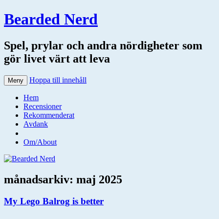
Bearded Nerd
Spel, prylar och andra nördigheter som
gör livet värt att leva
Hoppa till innehåll
Meny
Hem
Recensioner
Rekommenderat
Avdank
Om/About
månadsarkiv:
maj 2025
My Lego Balrog is better