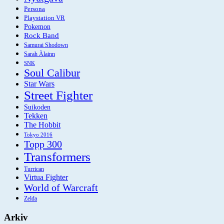
Persona
Playstation VR
Pokemon
Rock Band
Samurai Shodown
Sarah Àlainn
SNK
Soul Calibur
Star Wars
Street Fighter
Suikoden
Tekken
The Hobbit
Tokyo 2016
Topp 300
Transformers
Turrican
Virtua Fighter
World of Warcraft
Zelda
Arkiv