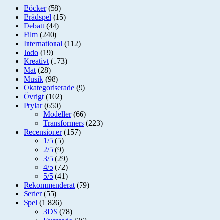
Böcker
(58)
Brädspel
(15)
Debatt
(44)
Film
(240)
International
(112)
Jodo
(19)
Kreativt
(173)
Mat
(28)
Musik
(98)
Okategoriserade
(9)
Övrigt
(102)
Prylar
(650)
Modeller
(66)
Transformers
(223)
Recensioner
(157)
1/5
(5)
2/5
(9)
3/5
(29)
4/5
(72)
5/5
(41)
Rekommenderat
(79)
Serier
(55)
Spel
(1 826)
3DS
(78)