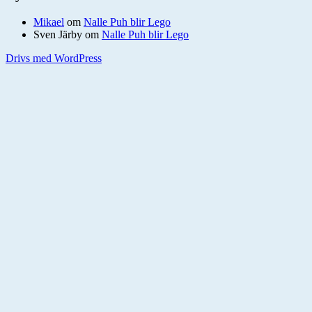
Mikael
om
Nalle Puh blir Lego
Sven Järby
om
Nalle Puh blir Lego
Drivs med WordPress