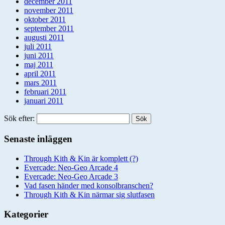
december 2011
november 2011
oktober 2011
september 2011
augusti 2011
juli 2011
juni 2011
maj 2011
april 2011
mars 2011
februari 2011
januari 2011
Sök efter:
Senaste inläggen
Through Kith & Kin är komplett (?)
Evercade: Neo-Geo Arcade 4
Evercade: Neo-Geo Arcade 3
Vad fasen händer med konsolbranschen?
Through Kith & Kin närmar sig slutfasen
Kategorier