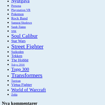
Nyutgåva
Persona
Playstation VR
Pokemon
Rock Band
Samurai Shodown
Sarah Àlainn
SNK
Soul Calibur
Star Wars
Street Fighter
Suikoden
Tekken
The Hobbit
Tokyo 2016
Topp 300
Transformers
Turrican
Virtua Fighter
World of Warcraft
Zelda
Nya kommentarer