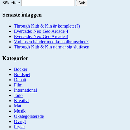
Sök efter:
Senaste inläggen
Through Kith & Kin är komplett (?)
Evercade: Neo-Geo Arcade 4
Evercade: Neo-Geo Arcade 3
Vad fasen händer med konsolbranschen?
Through Kith & Kin närmar sig slutfasen
Kategorier
Böcker
Brädspel
Debatt
Film
International
Jodo
Kreativt
Mat
Musik
Okategoriserade
Övrigt
Prylar