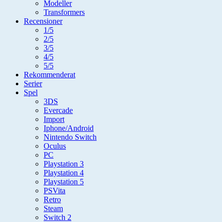
Modeller
Transformers
Recensioner
1/5
2/5
3/5
4/5
5/5
Rekommenderat
Serier
Spel
3DS
Evercade
Import
Iphone/Android
Nintendo Switch
Oculus
PC
Playstation 3
Playstation 4
Playstation 5
PSVita
Retro
Steam
Switch 2