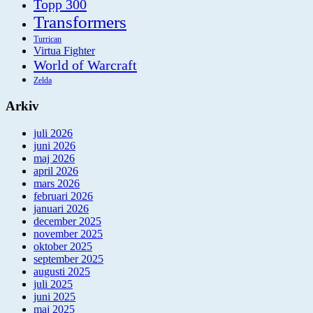
Topp 300
Transformers
Turrican
Virtua Fighter
World of Warcraft
Zelda
Arkiv
juli 2026
juni 2026
maj 2026
april 2026
mars 2026
februari 2026
januari 2026
december 2025
november 2025
oktober 2025
september 2025
augusti 2025
juli 2025
juni 2025
maj 2025