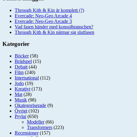
Through Kith & Kin är komplett (?)
Evercade: Neo-Geo Arcade 4
Evercade: Neo-Geo Arcade 3
Vad fasen händer med konsolbranschen?
Through Kith & Kin närmar sig slutfasen
Kategorier
Böcker
(58)
Brädspel
(15)
Debatt
(44)
Film
(240)
International
(112)
Jodo
(19)
Kreativt
(173)
Mat
(28)
Musik
(98)
Okategoriserade
(9)
Övrigt
(102)
Prylar
(650)
Modeller
(66)
Transformers
(223)
Recensioner
(157)