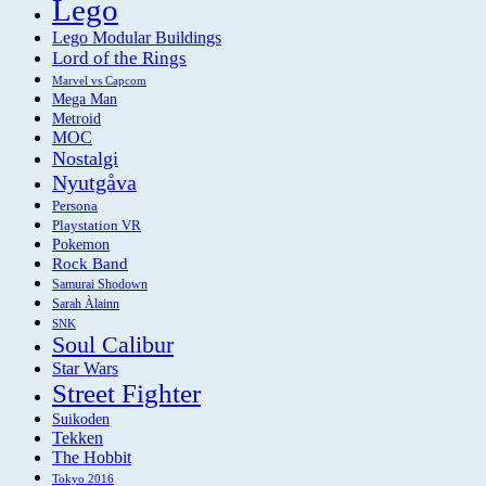
Lego
Lego Modular Buildings
Lord of the Rings
Marvel vs Capcom
Mega Man
Metroid
MOC
Nostalgi
Nyutgåva
Persona
Playstation VR
Pokemon
Rock Band
Samurai Shodown
Sarah Àlainn
SNK
Soul Calibur
Star Wars
Street Fighter
Suikoden
Tekken
The Hobbit
Tokyo 2016