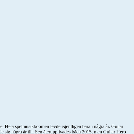
ge. Hela spelmusikboomen levde egentligen bara i några år. Guitar
 sig några år till. Sen återupplivades båda 2015, men Guitar Hero