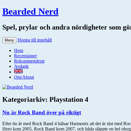
Bearded Nerd
Spel, prylar och andra nördigheter som gör 
Hoppa till innehåll
Meny
Hem
Recensioner
Rekommenderat
Avdank
Om/About
Kategoriarkiv:
Playstation 4
Nu är Rock Band över på riktigt
Efter tio år med Rock Band 4 hälsar Harmonix att det är slut med Rock
Hero kom 2005, Rock Band kom 2007, och båda släppte en hel ohygglig