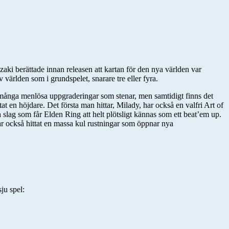
zaki berättade innan releasen att kartan för den nya världen var
v världen som i grundspelet, snarare tre eller fyra.
äl många menlösa uppgraderingar som stenar, men samtidigt finns det
at en höjdare. Det första man hittar, Milady, har också en valfri Art of
 slag som får Elden Ring att helt plötsligt kännas som ett beat’em up.
ar också hittat en massa kul rustningar som öppnar nya
ju spel: