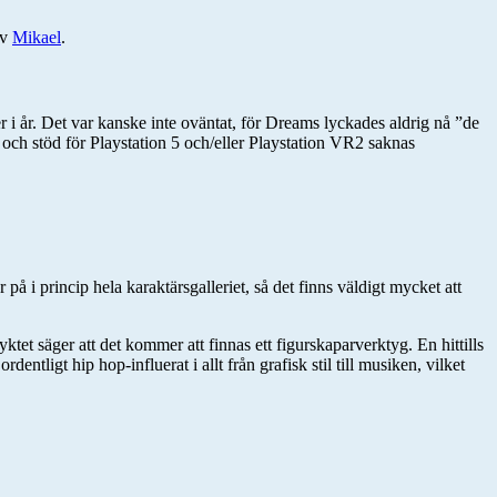
v
Mikael
.
r. Det var kanske inte oväntat, för Dreams lyckades aldrig nå ”de
 och stöd för Playstation 5 och/eller Playstation VR2 saknas
på i princip hela karaktärsgalleriet, så det finns väldigt mycket att
ktet säger att det kommer att finnas ett figurskaparverktyg. En hittills
tligt hip hop-influerat i allt från grafisk stil till musiken, vilket