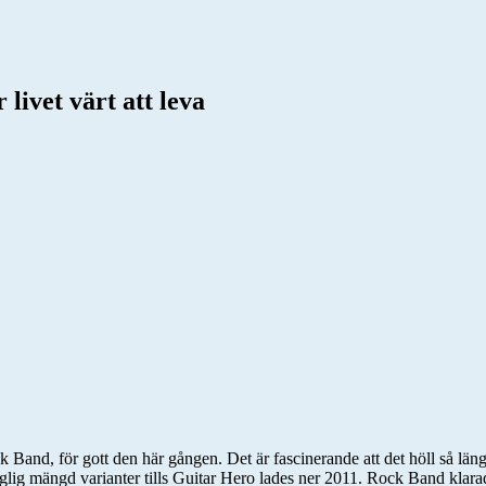
livet värt att leva
 Band, för gott den här gången. Det är fascinerande att det höll så län
 mängd varianter tills Guitar Hero lades ner 2011. Rock Band klarade