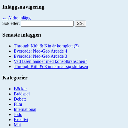
Inläggsnavigering
←
Äldre inlägg
Sök efter:
Senaste inläggen
Through Kith & Kin är komplett (?)
Evercade: Neo-Geo Arcade 4
Evercade: Neo-Geo Arcade 3
Vad fasen händer med konsolbranschen?
Through Kith & Kin närmar sig slutfasen
Kategorier
Böcker
Brädspel
Debatt
Film
International
Jodo
Kreativt
Mat