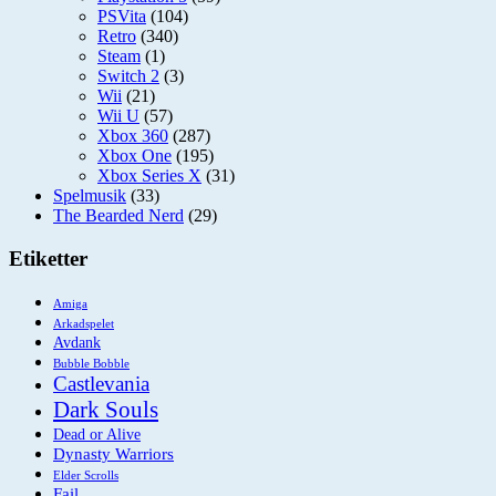
PSVita
(104)
Retro
(340)
Steam
(1)
Switch 2
(3)
Wii
(21)
Wii U
(57)
Xbox 360
(287)
Xbox One
(195)
Xbox Series X
(31)
Spelmusik
(33)
The Bearded Nerd
(29)
Etiketter
Amiga
Arkadspelet
Avdank
Bubble Bobble
Castlevania
Dark Souls
Dead or Alive
Dynasty Warriors
Elder Scrolls
Fail