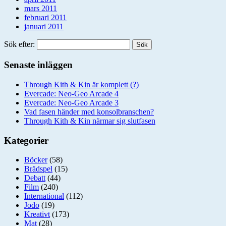
mars 2011
februari 2011
januari 2011
Sök efter:
Senaste inläggen
Through Kith & Kin är komplett (?)
Evercade: Neo-Geo Arcade 4
Evercade: Neo-Geo Arcade 3
Vad fasen händer med konsolbranschen?
Through Kith & Kin närmar sig slutfasen
Kategorier
Böcker
(58)
Brädspel
(15)
Debatt
(44)
Film
(240)
International
(112)
Jodo
(19)
Kreativt
(173)
Mat
(28)