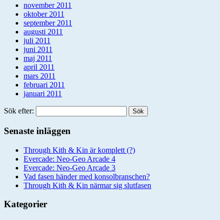
november 2011
oktober 2011
september 2011
augusti 2011
juli 2011
juni 2011
maj 2011
april 2011
mars 2011
februari 2011
januari 2011
Sök efter:
Senaste inläggen
Through Kith & Kin är komplett (?)
Evercade: Neo-Geo Arcade 4
Evercade: Neo-Geo Arcade 3
Vad fasen händer med konsolbranschen?
Through Kith & Kin närmar sig slutfasen
Kategorier