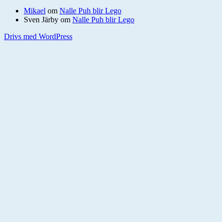
Mikael
om
Nalle Puh blir Lego
Sven Järby
om
Nalle Puh blir Lego
Drivs med WordPress