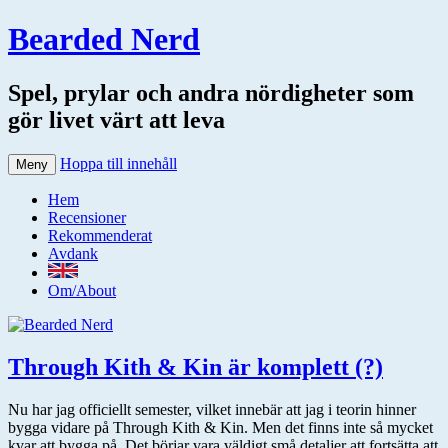
Bearded Nerd
Spel, prylar och andra nördigheter som
gör livet värt att leva
Hoppa till innehåll
Meny
Hem
Recensioner
Rekommenderat
Avdank
Om/About
Through Kith & Kin är komplett (?)
Nu har jag officiellt semester, vilket innebär att jag i teorin hinner
bygga vidare på Through Kith & Kin. Men det finns inte så mycket
kvar att bygga på. Det börjar vara väldigt små detaljer att fortsätta att