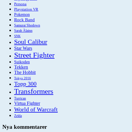
Persona
Playstation VR
Pokemon
Rock Band
Samurai Shodown
Sarah Àlainn
SNK
Soul Calibur
Star Wars
Street Fighter
Suikoden
Tekken
The Hobbit
Tokyo 2016
Topp 300
Transformers
Turrican
Virtua Fighter
World of Warcraft
Zelda
Nya kommentarer