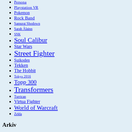
Persona
Playstation VR
Pokemon
Rock Band
Samurai Shodown
Sarah Àlainn
SNK
Soul Calibur
Star Wars
Street Fighter
Suikoden
Tekken
The Hobbit
Tokyo 2016
Topp 300
Transformers
Turrican
Virtua Fighter
World of Warcraft
Zelda
Arkiv