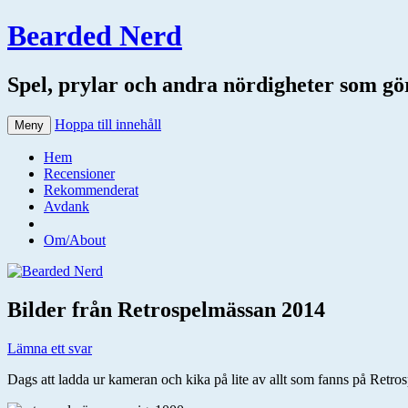
Bearded Nerd
Spel, prylar och andra nördigheter som gör 
Hoppa till innehåll
Meny
Hem
Recensioner
Rekommenderat
Avdank
Om/About
Bilder från Retrospelmässan 2014
Lämna ett svar
Dags att ladda ur kameran och kika på lite av allt som fanns på Retr