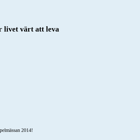
livet värt att leva
ospelmässan 2014!