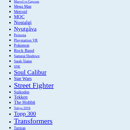
Marvel vs Capcom
Mega Man
Metroid
MOC
Nostalgi
Nyutgåva
Persona
Playstation VR
Pokemon
Rock Band
Samurai Shodown
Sarah Àlainn
SNK
Soul Calibur
Star Wars
Street Fighter
Suikoden
Tekken
The Hobbit
Tokyo 2016
Topp 300
Transformers
Turrican