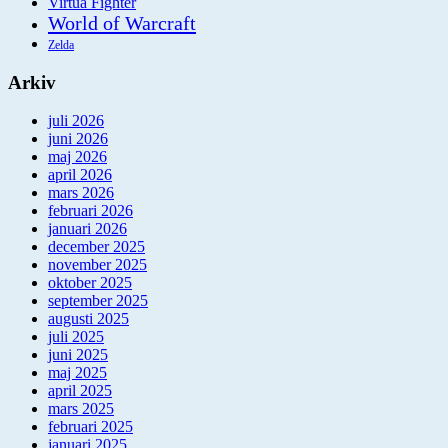
Virtua Fighter
World of Warcraft
Zelda
Arkiv
juli 2026
juni 2026
maj 2026
april 2026
mars 2026
februari 2026
januari 2026
december 2025
november 2025
oktober 2025
september 2025
augusti 2025
juli 2025
juni 2025
maj 2025
april 2025
mars 2025
februari 2025
januari 2025