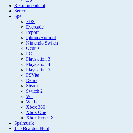
5/5
Rekommenderat
Serier
Spel
3DS
Evercade
Import
Iphone/Android
Nintendo Switch
Oculus
PC
Playstation 3
Playstation 4
Playstation 5
PSVita
Retro
Steam
Switch 2
Wii
Wii U
Xbox 360
Xbox One
Xbox Series X
Spelmusik
The Bearded Nerd