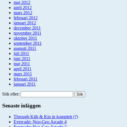
maj 2012
april 2012
mars 2012
februari 2012
januari 2012
december 2011
november 2011
oktober 2011
september 2011
augusti 2011
juli 2011
juni 2011
maj 2011
april 2011
mars 2011
februari 2011
januari 2011
Sök efter:
Senaste inläggen
Through Kith & Kin är komplett (?)
Evercade: Neo-Geo Arcade 4
Evercade: Neo-Geo Arcade 3