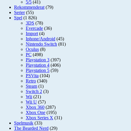
5/5
(41)
Rekommenderat
(79)
Serier
(55)
Spel
(1 826)
3DS
(78)
Evercade
(36)
Import
(4)
Iphone/Android
(45)
Nintendo Switch
(81)
Oculus
(8)
PC
(498)
Playstation 3
(397)
Playstation 4
(406)
Playstation 5
(59)
PSVita
(104)
Retro
(340)
Steam
(1)
Switch 2
(3)
Wii
(21)
Wii U
(57)
Xbox 360
(287)
Xbox One
(195)
Xbox Series X
(31)
Spelmusik
(33)
The Bearded Nerd
(29)