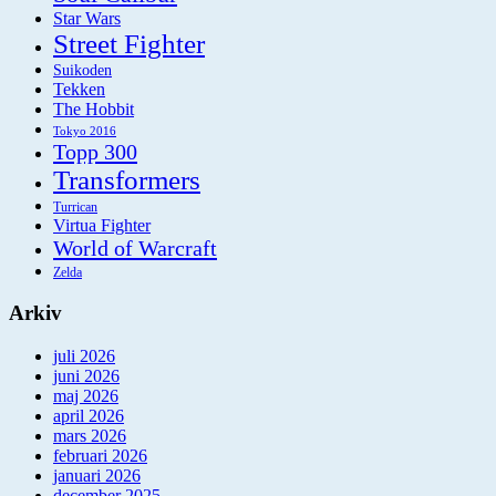
Star Wars
Street Fighter
Suikoden
Tekken
The Hobbit
Tokyo 2016
Topp 300
Transformers
Turrican
Virtua Fighter
World of Warcraft
Zelda
Arkiv
juli 2026
juni 2026
maj 2026
april 2026
mars 2026
februari 2026
januari 2026
december 2025