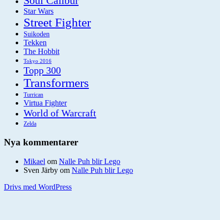
Soul Calibur
Star Wars
Street Fighter
Suikoden
Tekken
The Hobbit
Tokyo 2016
Topp 300
Transformers
Turrican
Virtua Fighter
World of Warcraft
Zelda
Nya kommentarer
Mikael
om
Nalle Puh blir Lego
Sven Järby
om
Nalle Puh blir Lego
Drivs med WordPress