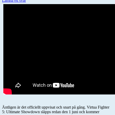
Lämna ett svar
Äntligen är det officiellt uppvisat och snart på gång. Virtua Fighter
5: Ultimate Showdown släpps redan den 1 juni och kommer