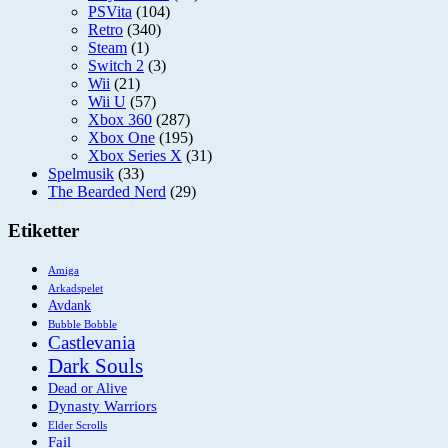
PSVita
(104)
Retro
(340)
Steam
(1)
Switch 2
(3)
Wii
(21)
Wii U
(57)
Xbox 360
(287)
Xbox One
(195)
Xbox Series X
(31)
Spelmusik
(33)
The Bearded Nerd
(29)
Etiketter
Amiga
Arkadspelet
Avdank
Bubble Bobble
Castlevania
Dark Souls
Dead or Alive
Dynasty Warriors
Elder Scrolls
Fail