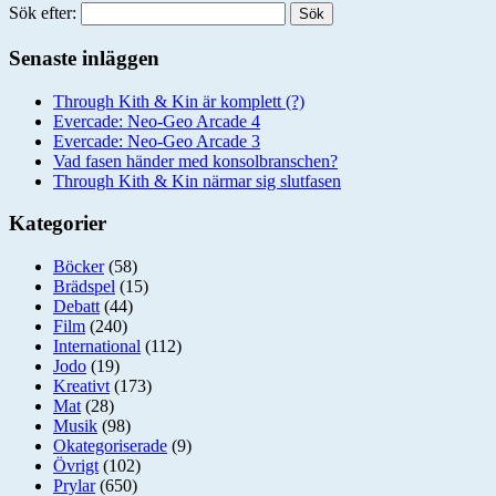
Sök efter:
Senaste inläggen
Through Kith & Kin är komplett (?)
Evercade: Neo-Geo Arcade 4
Evercade: Neo-Geo Arcade 3
Vad fasen händer med konsolbranschen?
Through Kith & Kin närmar sig slutfasen
Kategorier
Böcker
(58)
Brädspel
(15)
Debatt
(44)
Film
(240)
International
(112)
Jodo
(19)
Kreativt
(173)
Mat
(28)
Musik
(98)
Okategoriserade
(9)
Övrigt
(102)
Prylar
(650)