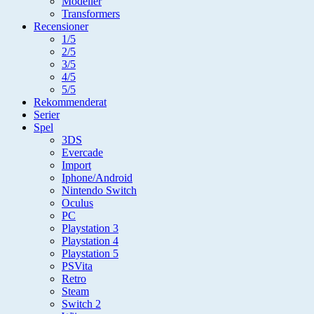
Modeller
Transformers
Recensioner
1/5
2/5
3/5
4/5
5/5
Rekommenderat
Serier
Spel
3DS
Evercade
Import
Iphone/Android
Nintendo Switch
Oculus
PC
Playstation 3
Playstation 4
Playstation 5
PSVita
Retro
Steam
Switch 2