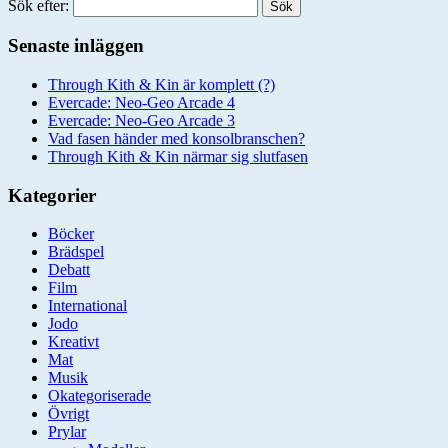
Sök efter:
Senaste inläggen
Through Kith & Kin är komplett (?)
Evercade: Neo-Geo Arcade 4
Evercade: Neo-Geo Arcade 3
Vad fasen händer med konsolbranschen?
Through Kith & Kin närmar sig slutfasen
Kategorier
Böcker
Brädspel
Debatt
Film
International
Jodo
Kreativt
Mat
Musik
Okategoriserade
Övrigt
Prylar