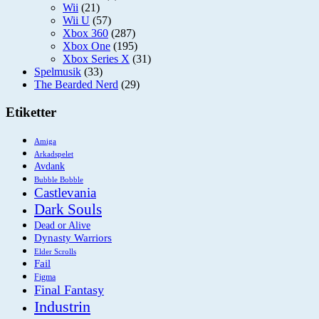
Wii
(21)
Wii U
(57)
Xbox 360
(287)
Xbox One
(195)
Xbox Series X
(31)
Spelmusik
(33)
The Bearded Nerd
(29)
Etiketter
Amiga
Arkadspelet
Avdank
Bubble Bobble
Castlevania
Dark Souls
Dead or Alive
Dynasty Warriors
Elder Scrolls
Fail
Figma
Final Fantasy
Industrin