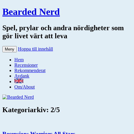
Bearded Nerd
Spel, prylar och andra nördigheter som
gör livet värt att leva
Hoppa till innehåll
Meny
Hem
Recensioner
Rekommenderat
Avdank
Om/About
Kategoriarkiv:
2/5
Recension: Warriors All-Stars