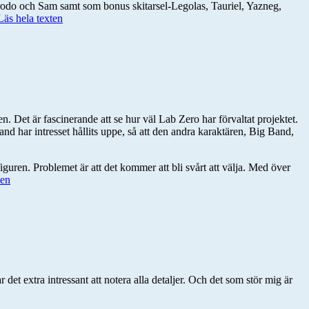
 Frodo och Sam samt som bonus skitarsel-Legolas, Tauriel, Yazneg,
 Läs hela texten
. Det är fascinerande att se hur väl Lab Zero har förvaltat projektet.
nd har intresset hållits uppe, så att den andra karaktären, Big Band,
guren. Problemet är att det kommer att bli svårt att välja. Med över
ten
t extra intressant att notera alla detaljer. Och det som stör mig är