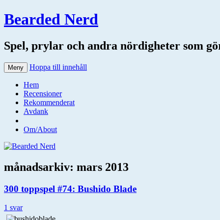
Bearded Nerd
Spel, prylar och andra nördigheter som gör 
Hoppa till innehåll
Meny
Hem
Recensioner
Rekommenderat
Avdank
Om/About
månadsarkiv:
mars 2013
300 toppspel #74: Bushido Blade
1 svar