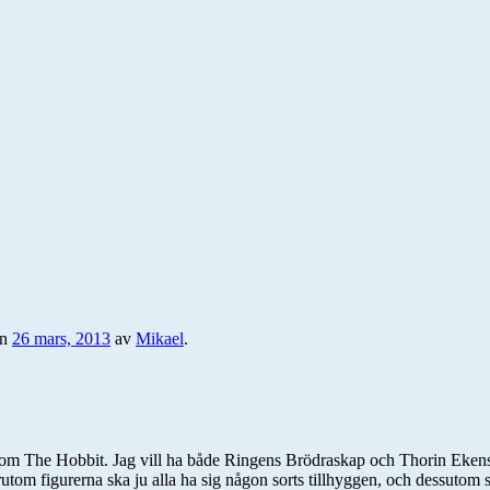
en
26 mars, 2013
av
Mikael
.
tt om The Hobbit. Jag vill ha både Ringens Brödraskap och Thorin Ekensk
örutom figurerna ska ju alla ha sig någon sorts tillhyggen, och dessutom s