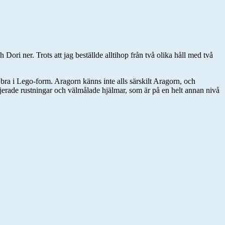
i ner. Trots att jag beställde alltihop från två olika håll med två
t bra i Lego-form. Aragorn känns inte alls särskilt Aragorn, och
ljerade rustningar och välmålade hjälmar, som är på en helt annan nivå