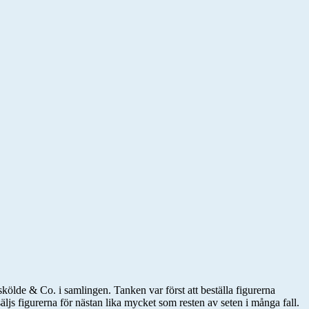
ölde & Co. i samlingen. Tanken var först att beställa figurerna
äljs figurerna för nästan lika mycket som resten av seten i många fall.