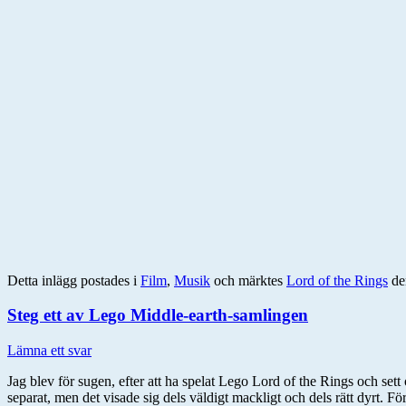
Detta inlägg postades i
Film
,
Musik
och märktes
Lord of the Rings
d
Steg ett av Lego Middle-earth-samlingen
Lämna ett svar
Jag blev för sugen, efter att ha spelat Lego Lord of the Rings och se
separat, men det visade sig dels väldigt mackligt och dels rätt dyrt. F