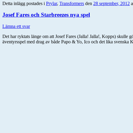
Detta inlägg postades i
Prylar
,
Transformers
den
28 september, 2012
Josef Fares och Starbreezes nya spel
Lämna ett svar
Det har ryktats länge om att Josef Fares (Jalla! Jalla!, Kopps) skulle 
äventyrsspel med drag av både Papo & Yo, Ico och det lika svenska Kra