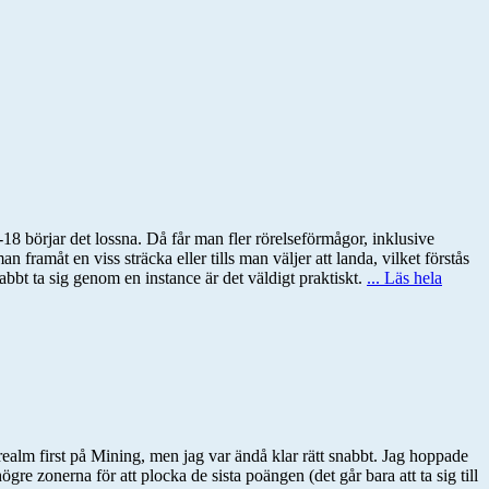
-18 börjar det lossna. Då får man fler rörelseförmågor, inklusive
ramåt en viss sträcka eller tills man väljer att landa, vilket förstås
abbt ta sig genom en instance är det väldigt praktiskt.
... Läs hela
 realm first på Mining, men jag var ändå klar rätt snabbt. Jag hoppade
re zonerna för att plocka de sista poängen (det går bara att ta sig till