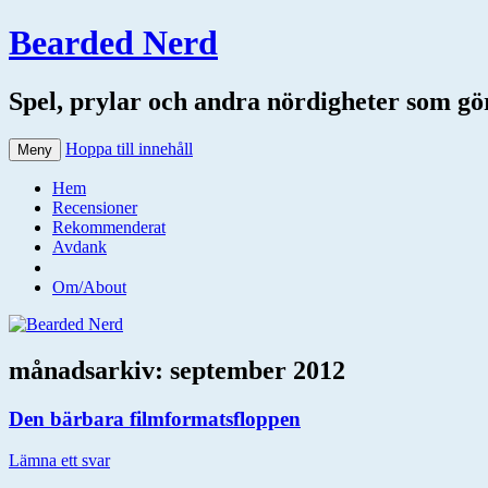
Bearded Nerd
Spel, prylar och andra nördigheter som gör 
Hoppa till innehåll
Meny
Hem
Recensioner
Rekommenderat
Avdank
Om/About
månadsarkiv:
september 2012
Den bärbara filmformatsfloppen
Lämna ett svar