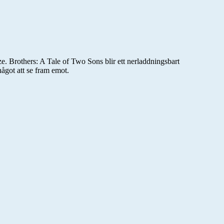
eze. Brothers: A Tale of Two Sons blir ett nerladdningsbart
ågot att se fram emot.