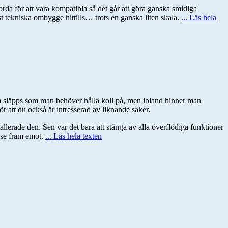
rda för att vara kompatibla så det går att göra ganska smidiga
st tekniska ombygge hittills… trots en ganska liten skala.
... Läs hela
om släpps som man behöver hålla koll på, men ibland hinner man
 att du också är intresserad av liknande saker.
tallerade den. Sen var det bara att stänga av alla överflödiga funktioner
t se fram emot.
... Läs hela texten