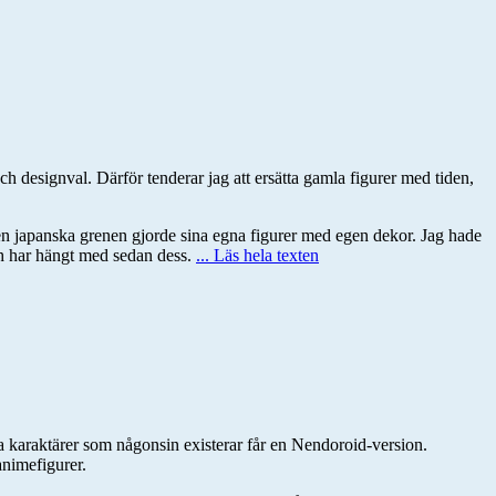
ch designval. Därför tenderar jag att ersätta gamla figurer med tiden,
en japanska grenen gjorde sina egna figurer med egen dekor. Jag hade
h har hängt med sedan dess.
... Läs hela texten
lla karaktärer som någonsin existerar får en Nendoroid-version.
animefigurer.