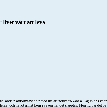
livet värt att leva
 sidscrollande plattformsäventyr med lite art nouveau-känsla. Jag minns k
llerna, och något annat kom i vägen när det släpptes. Men nu var det på 