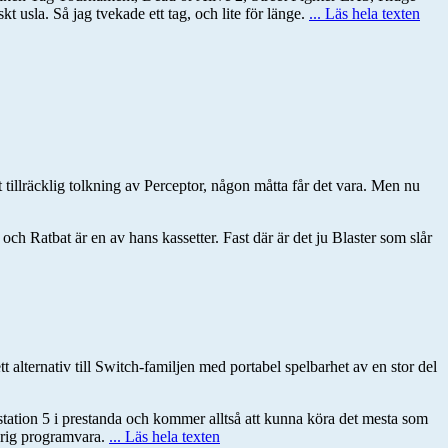
usla. Så jag tvekade ett tag, och lite för länge.
... Läs hela texten
 tillräcklig tolkning av Perceptor, någon måtta får det vara. Men nu
ch Ratbat är en av hans kassetter. Fast där är det ju Blaster som slår
lternativ till Switch-familjen med portabel spelbarhet av en stor del
tation 5 i prestanda och kommer alltså att kunna köra det mesta som
vrig programvara.
... Läs hela texten