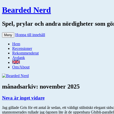
Bearded Nerd
Spel, prylar och andra nördigheter som gör 
Hoppa till innehåll
Meny
Hem
Recensioner
Rekommenderat
Avdank
Om/About
månadsarkiv:
november 2025
Neva är inget vidare
Jag gillade Gris för ett antal år sedan, ett väldigt stilistiskt elegant
utannonserades rullade jag ögonen lite åt de uppenbara Ghibli-paralle