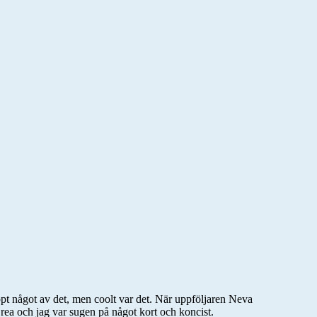
nappt något av det, men coolt var det. När uppföljaren Neva
rea och jag var sugen på något kort och koncist.