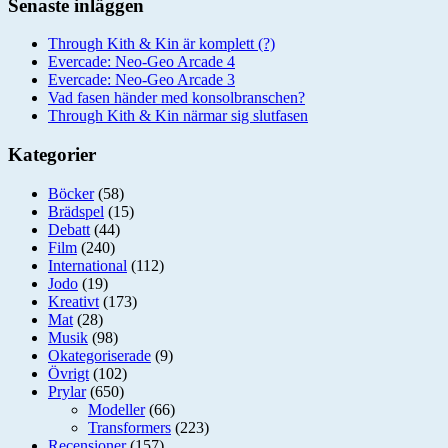
Senaste inläggen
Through Kith & Kin är komplett (?)
Evercade: Neo-Geo Arcade 4
Evercade: Neo-Geo Arcade 3
Vad fasen händer med konsolbranschen?
Through Kith & Kin närmar sig slutfasen
Kategorier
Böcker
(58)
Brädspel
(15)
Debatt
(44)
Film
(240)
International
(112)
Jodo
(19)
Kreativt
(173)
Mat
(28)
Musik
(98)
Okategoriserade
(9)
Övrigt
(102)
Prylar
(650)
Modeller
(66)
Transformers
(223)
Recensioner
(157)