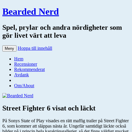
Bearded Nerd
Spel, prylar och andra nördigheter som
gör livet värt att leva
Hoppa till innehåll
Meny
Hem
Recensioner
Rekommenderat
Avdank
Om/About
Street Fighter 6 visat och läckt
På Sonys State of Play visades en rätt maffig trailer på Street Fighter
6, som kommer att släppas nästa år. Ungefär samtidigt läckte också
bilder på i princip hela karaktärsgalleriet, så det finns väldigt mycket