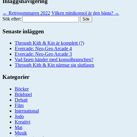
Inläggsnavigering
←
Retrosommaren 2022
Vilken minikonsol är den bästa?
→
Sök efter:
Senaste inläggen
Through Kith & Kin är komplett (?)
Evercade: Neo-Geo Arcade 4
Evercade: Neo-Geo Arcade 3
Vad fasen händer med konsolbranschen?
Through Kith & Kin närmar sig slutfasen
Kategorier
Böcker
Brädspel
Debatt
Film
International
Jodo
Kreativt
Mat
Musik