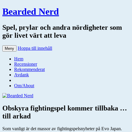
Bearded Nerd
Spel, prylar och andra nördigheter som
gör livet värt att leva
Hoppa till innehåll
Meny
Hem
Recensioner
Rekommenderat
Avdank
Om/About
Obskyra fightingspel kommer tillbaka …
till arkad
Som vanligt är det massor av fightingspelsnyheter på Evo Japan.