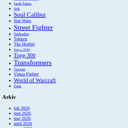
Sarah Àlainn
SNK
Soul Calibur
Star Wars
Street Fighter
Suikoden
Tekken
The Hobbit
Tokyo 2016
Topp 300
Transformers
Turrican
Virtua Fighter
World of Warcraft
Zelda
Arkiv
juli 2026
juni 2026
maj 2026
april 2026