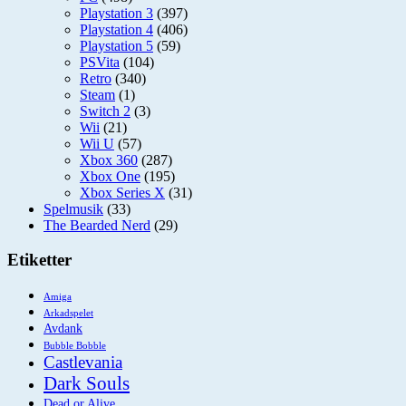
Playstation 3
(397)
Playstation 4
(406)
Playstation 5
(59)
PSVita
(104)
Retro
(340)
Steam
(1)
Switch 2
(3)
Wii
(21)
Wii U
(57)
Xbox 360
(287)
Xbox One
(195)
Xbox Series X
(31)
Spelmusik
(33)
The Bearded Nerd
(29)
Etiketter
Amiga
Arkadspelet
Avdank
Bubble Bobble
Castlevania
Dark Souls
Dead or Alive