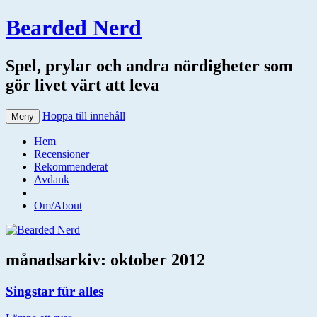
Bearded Nerd
Spel, prylar och andra nördigheter som
gör livet värt att leva
Hoppa till innehåll
Meny
Hem
Recensioner
Rekommenderat
Avdank
Om/About
månadsarkiv:
oktober 2012
Singstar für alles