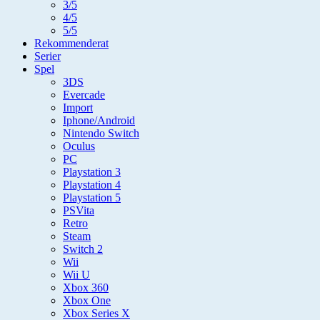
3/5
4/5
5/5
Rekommenderat
Serier
Spel
3DS
Evercade
Import
Iphone/Android
Nintendo Switch
Oculus
PC
Playstation 3
Playstation 4
Playstation 5
PSVita
Retro
Steam
Switch 2
Wii
Wii U
Xbox 360
Xbox One
Xbox Series X