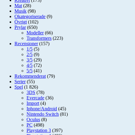
Kreativt
(173)
Mat
(28)
Musik
(98)
Okategoriserade
(9)
Övrigt
(102)
Prylar
(650)
Modeller
(66)
Transformers
(223)
Recensioner
(157)
1/5
(5)
2/5
(9)
3/5
(29)
4/5
(72)
5/5
(41)
Rekommenderat
(79)
Serier
(55)
Spel
(1 826)
3DS
(78)
Evercade
(36)
Import
(4)
Iphone/Android
(45)
Nintendo Switch
(81)
Oculus
(8)
PC
(498)
Playstation 3
(397)