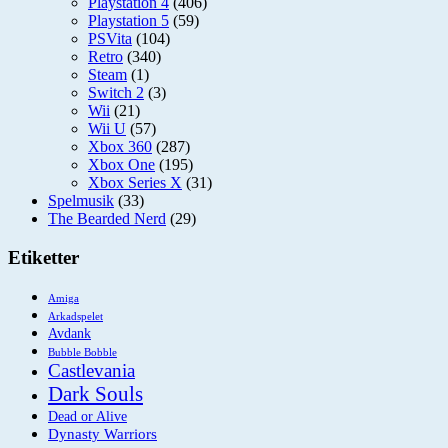
Playstation 4
(406)
Playstation 5
(59)
PSVita
(104)
Retro
(340)
Steam
(1)
Switch 2
(3)
Wii
(21)
Wii U
(57)
Xbox 360
(287)
Xbox One
(195)
Xbox Series X
(31)
Spelmusik
(33)
The Bearded Nerd
(29)
Etiketter
Amiga
Arkadspelet
Avdank
Bubble Bobble
Castlevania
Dark Souls
Dead or Alive
Dynasty Warriors