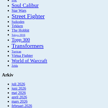
SNK
Soul Calibur
Star Wars
Street Fighter
Suikoden
Tekken
The Hobbit
Tokyo 2016
Topp 300
Transformers
Turrican
Virtua Fighter
World of Warcraft
Zelda
Arkiv
juli 2026
juni 2026
maj 2026
april 2026
mars 2026
februari 2026