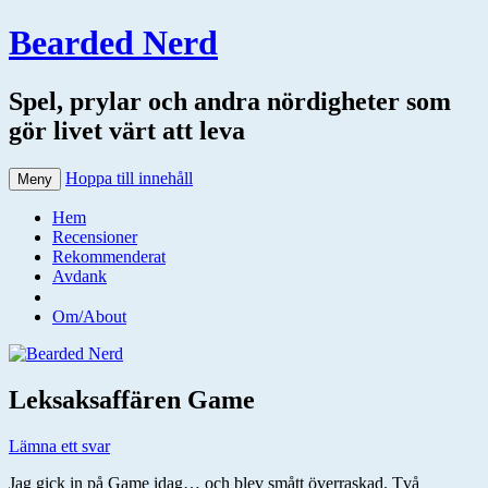
Bearded Nerd
Spel, prylar och andra nördigheter som
gör livet värt att leva
Hoppa till innehåll
Meny
Hem
Recensioner
Rekommenderat
Avdank
Om/About
Leksaksaffären Game
Lämna ett svar
Jag gick in på Game idag… och blev smått överraskad. Två