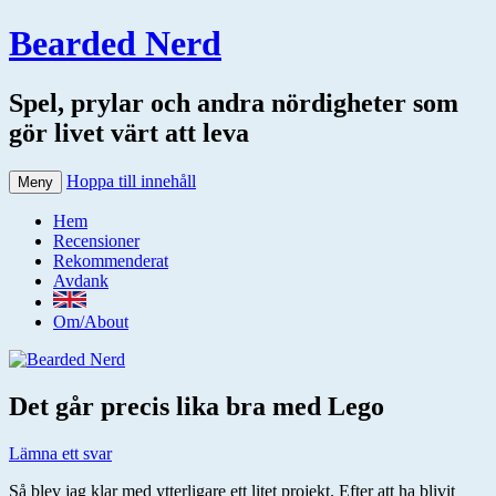
Bearded Nerd
Spel, prylar och andra nördigheter som
gör livet värt att leva
Hoppa till innehåll
Meny
Hem
Recensioner
Rekommenderat
Avdank
Om/About
Det går precis lika bra med Lego
Lämna ett svar
Så blev jag klar med ytterligare ett litet projekt. Efter att ha blivit