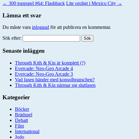
←
300 toppspel #64: Flashback
Lite oroligt i Mexico City
→
Lämna ett svar
Du måste vara
inloggad
för att publicera en kommentar.
Sök efter:
Senaste inläggen
Through Kith & Kin är komplett (?)
Evercade: Neo-Geo Arcade 4
Evercade: Neo-Geo Arcade 3
Vad fasen händer med konsolbranschen?
Through Kith & Kin närmar sig slutfasen
Kategorier
Böcker
Brädspel
Debatt
Film
International
Jodo