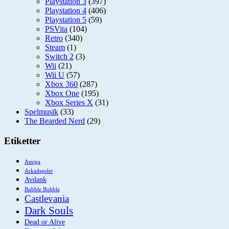
Playstation 3
(397)
Playstation 4
(406)
Playstation 5
(59)
PSVita
(104)
Retro
(340)
Steam
(1)
Switch 2
(3)
Wii
(21)
Wii U
(57)
Xbox 360
(287)
Xbox One
(195)
Xbox Series X
(31)
Spelmusik
(33)
The Bearded Nerd
(29)
Etiketter
Amiga
Arkadspelet
Avdank
Bubble Bobble
Castlevania
Dark Souls
Dead or Alive