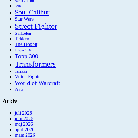
Sarah Àlainn
SNK
Soul Calibur
Star Wars
Street Fighter
Suikoden
Tekken
The Hobbit
Tokyo 2016
Topp 300
Transformers
Turrican
Virtua Fighter
World of Warcraft
Zelda
Arkiv
juli 2026
juni 2026
maj 2026
april 2026
mars 2026