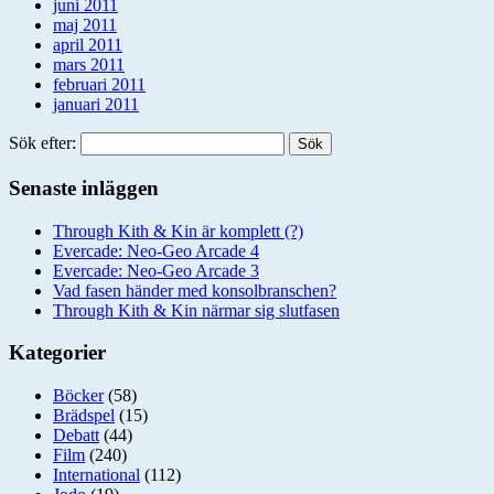
juni 2011
maj 2011
april 2011
mars 2011
februari 2011
januari 2011
Sök efter:
Senaste inläggen
Through Kith & Kin är komplett (?)
Evercade: Neo-Geo Arcade 4
Evercade: Neo-Geo Arcade 3
Vad fasen händer med konsolbranschen?
Through Kith & Kin närmar sig slutfasen
Kategorier
Böcker
(58)
Brädspel
(15)
Debatt
(44)
Film
(240)
International
(112)