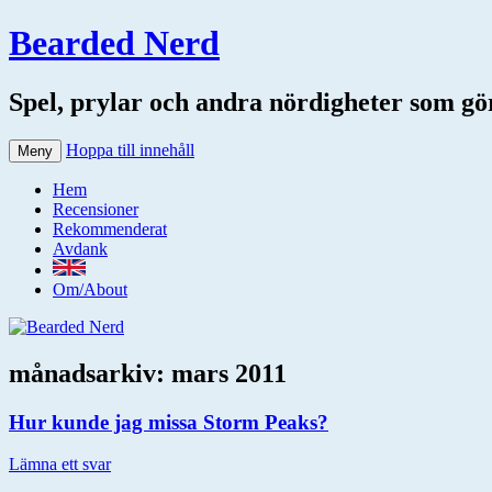
Bearded Nerd
Spel, prylar och andra nördigheter som gör 
Hoppa till innehåll
Meny
Hem
Recensioner
Rekommenderat
Avdank
Om/About
månadsarkiv:
mars 2011
Hur kunde jag missa Storm Peaks?
Lämna ett svar