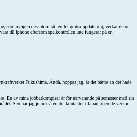
ne, som nyligen dessutom fått en fet gratisuppdatering, verkar de nu
ara till Iphone eftersom spelkontrollen inte fungerar på en
rnkraftverket Fukushima. Ändå, hoppas jag, är det bättre än det hade
mera. En av mina jobbarkompisar är för närvarande på semester med sin
mrådet. Sen har jag ju också en del kontakter i Japan, men de verkar