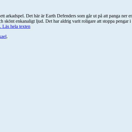
 ett arkadspel. Det här är Earth Defenders som går ut på att panga n
och skönt enkanaligt ljud. Det har aldrig varit roligare att stoppa pengar
.. Läs hela texten
ael
.