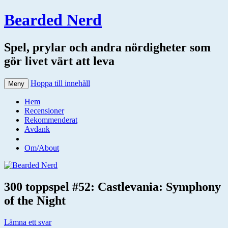
Bearded Nerd
Spel, prylar och andra nördigheter som
gör livet värt att leva
Hoppa till innehåll
Meny
Hem
Recensioner
Rekommenderat
Avdank
Om/About
300 toppspel #52: Castlevania: Symphony
of the Night
Lämna ett svar