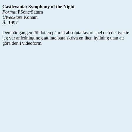
Castlevania: Symphony of the Night
Format
PSone/Saturn
Utvecklare
Konami
År
1997
Den här gången föll lotten på mitt absoluta favoritspel och det tyckte
jag var anledning nog att inte bara skriva en liten hyllning utan att
göra den i videoform.