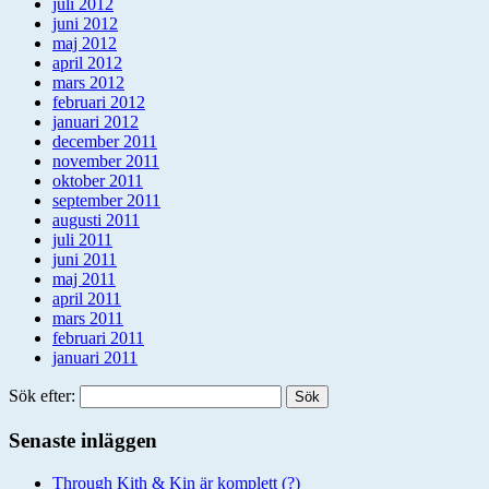
juli 2012
juni 2012
maj 2012
april 2012
mars 2012
februari 2012
januari 2012
december 2011
november 2011
oktober 2011
september 2011
augusti 2011
juli 2011
juni 2011
maj 2011
april 2011
mars 2011
februari 2011
januari 2011
Sök efter:
Senaste inläggen
Through Kith & Kin är komplett (?)