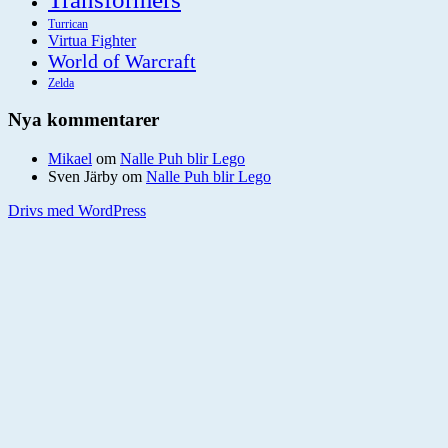
Turrican
Virtua Fighter
World of Warcraft
Zelda
Nya kommentarer
Mikael
om
Nalle Puh blir Lego
Sven Järby
om
Nalle Puh blir Lego
Drivs med WordPress