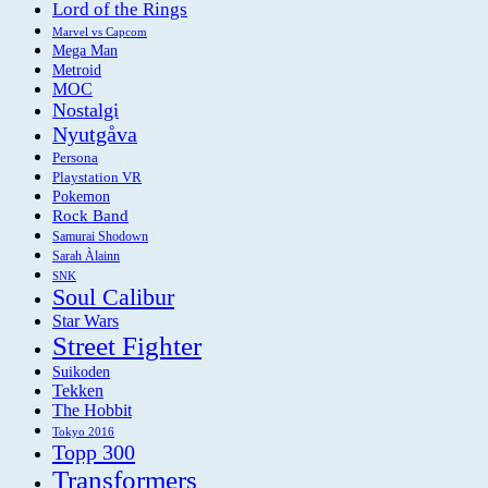
Lord of the Rings
Marvel vs Capcom
Mega Man
Metroid
MOC
Nostalgi
Nyutgåva
Persona
Playstation VR
Pokemon
Rock Band
Samurai Shodown
Sarah Àlainn
SNK
Soul Calibur
Star Wars
Street Fighter
Suikoden
Tekken
The Hobbit
Tokyo 2016
Topp 300
Transformers