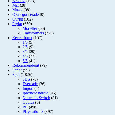
Kreativt
(173)
Mat
(28)
Musik
(98)
Okategoriserade
(9)
Övrigt
(102)
Prylar
(650)
Modeller
(66)
Transformers
(223)
Recensioner
(157)
1/5
(5)
2/5
(9)
3/5
(29)
4/5
(72)
5/5
(41)
Rekommenderat
(79)
Serier
(55)
Spel
(1 826)
3DS
(78)
Evercade
(36)
Import
(4)
Iphone/Android
(45)
Nintendo Switch
(81)
Oculus
(8)
PC
(498)
Playstation 3
(397)