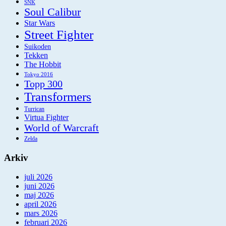
SNK
Soul Calibur
Star Wars
Street Fighter
Suikoden
Tekken
The Hobbit
Tokyo 2016
Topp 300
Transformers
Turrican
Virtua Fighter
World of Warcraft
Zelda
Arkiv
juli 2026
juni 2026
maj 2026
april 2026
mars 2026
februari 2026