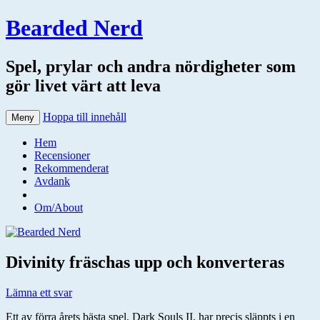
Bearded Nerd
Spel, prylar och andra nördigheter som
gör livet värt att leva
Hoppa till innehåll
Meny
Hem
Recensioner
Rekommenderat
Avdank
Om/About
Divinity fräschas upp och konverteras
Lämna ett svar
Ett av förra årets bästa spel, Dark Souls II, har precis släppts i en