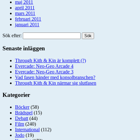
maj 2011
april 2011
mars 2011
februari 2011
januari 2011
Sök efter:
Senaste inläggen
Through Kith & Kin är komplett (?)
Evercade: Neo-Geo Arcade 4
Evercade: Neo-Geo Arcade 3
Vad fasen händer med konsolbranschen?
Through Kith & Kin närmar sig slutfasen
Kategorier
Böcker
(58)
Brädspel
(15)
Debatt
(44)
Film
(240)
International
(112)
Jodo
(19)