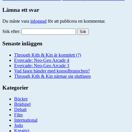
Lämna ett svar
Du måste vara
inloggad
för att publicera en kommentar.
Sök efter:
Senaste inläggen
Through Kith & Kin är komplett (?)
Evercade: Neo-Geo Arcade 4
Evercade: Neo-Geo Arcade 3
Vad fasen händer med konsolbranschen?
Through Kith & Kin närmar sig slutfasen
Kategorier
Böcker
Brädspel
Debatt
Film
International
Jodo
Kreativt