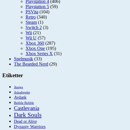
Playstation 4
(406)
Playstation 5
(59)
PSVita
(104)
Retro
(340)
Steam
(1)
Switch 2
(3)
Wii
(21)
Wii U
(57)
Xbox 360
(287)
Xbox One
(195)
Xbox Series X
(31)
Spelmusik
(33)
The Bearded Nerd
(29)
Etiketter
Amiga
Arkadspelet
Avdank
Bubble Bobble
Castlevania
Dark Souls
Dead or Alive
Dynasty Warriors