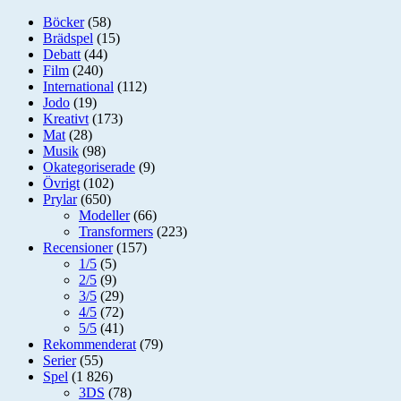
Böcker
(58)
Brädspel
(15)
Debatt
(44)
Film
(240)
International
(112)
Jodo
(19)
Kreativt
(173)
Mat
(28)
Musik
(98)
Okategoriserade
(9)
Övrigt
(102)
Prylar
(650)
Modeller
(66)
Transformers
(223)
Recensioner
(157)
1/5
(5)
2/5
(9)
3/5
(29)
4/5
(72)
5/5
(41)
Rekommenderat
(79)
Serier
(55)
Spel
(1 826)
3DS
(78)