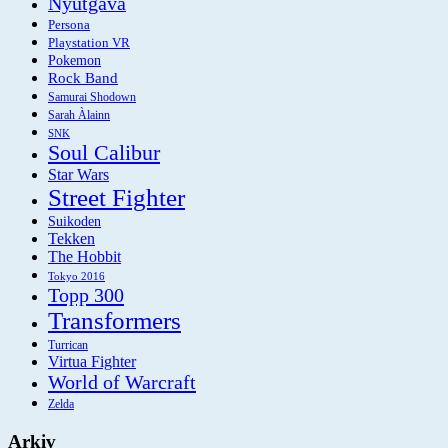
Nyutgåva
Persona
Playstation VR
Pokemon
Rock Band
Samurai Shodown
Sarah Àlainn
SNK
Soul Calibur
Star Wars
Street Fighter
Suikoden
Tekken
The Hobbit
Tokyo 2016
Topp 300
Transformers
Turrican
Virtua Fighter
World of Warcraft
Zelda
Arkiv