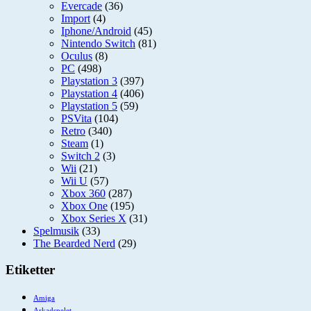
Evercade
(36)
Import
(4)
Iphone/Android
(45)
Nintendo Switch
(81)
Oculus
(8)
PC
(498)
Playstation 3
(397)
Playstation 4
(406)
Playstation 5
(59)
PSVita
(104)
Retro
(340)
Steam
(1)
Switch 2
(3)
Wii
(21)
Wii U
(57)
Xbox 360
(287)
Xbox One
(195)
Xbox Series X
(31)
Spelmusik
(33)
The Bearded Nerd
(29)
Etiketter
Amiga
Arkadspelet