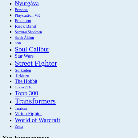
Nyutgåva
Persona
Playstation VR
Pokemon
Rock Band
Samurai Shodown
Sarah Àlainn
SNK
Soul Calibur
Star Wars
Street Fighter
Suikoden
Tekken
The Hobbit
Tokyo 2016
Topp 300
Transformers
Turrican
Virtua Fighter
World of Warcraft
Zelda