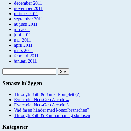
december 2011
november 2011
oktober 2011
september 2011
augusti 2011
juli 2011
juni 2011
maj 2011
april 2011
mars 2011
februari 2011
januari 2011
Sök
efter:
Senaste inläggen
Through Kith & Kin är komplett (?)
Evercade: Neo-Geo Arcade 4
Evercade: Neo-Geo Arcade 3
Vad fasen händer med konsolbranschen?
Through Kith & Kin närmar sig slutfasen
Kategorier