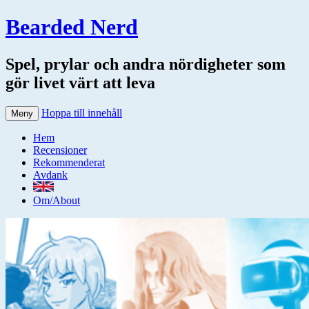
Bearded Nerd
Spel, prylar och andra nördigheter som
gör livet värt att leva
Hoppa till innehåll
Meny
Hem
Recensioner
Rekommenderat
Avdank
Om/About