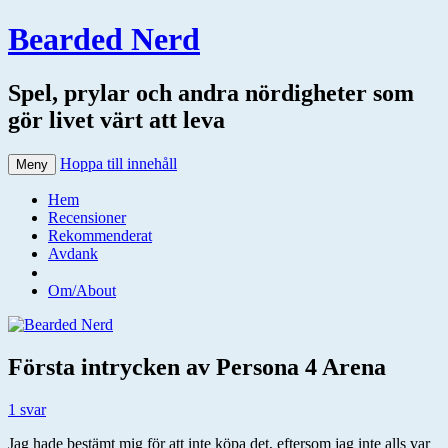
Bearded Nerd
Spel, prylar och andra nördigheter som
gör livet värt att leva
Hoppa till innehåll
Meny
Hem
Recensioner
Rekommenderat
Avdank
Om/About
Första intrycken av Persona 4 Arena
1 svar
Jag hade bestämt mig för att inte köpa det, eftersom jag inte alls var