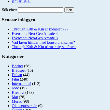
januari 2011
Sök efter:
Senaste inläggen
Through Kith & Kin är komplett (?)
Evercade: Neo-Geo Arcade 4
Evercade: Neo-Geo Arcade 3
Vad fasen händer med konsolbranschen?
Through Kith & Kin närmar sig slutfasen
Kategorier
Böcker
(58)
Brädspel
(15)
Debatt
(44)
Film
(240)
International
(112)
Jodo
(19)
Kreativt
(173)
Mat
(28)
Musik
(98)
Okategoriserade
(9)