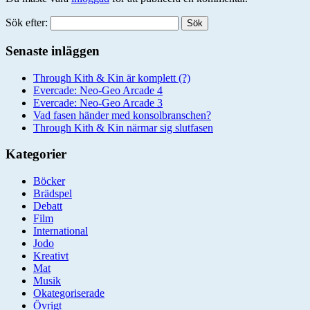
Sök efter:
Senaste inläggen
Through Kith & Kin är komplett (?)
Evercade: Neo-Geo Arcade 4
Evercade: Neo-Geo Arcade 3
Vad fasen händer med konsolbranschen?
Through Kith & Kin närmar sig slutfasen
Kategorier
Böcker
Brädspel
Debatt
Film
International
Jodo
Kreativt
Mat
Musik
Okategoriserade
Övrigt