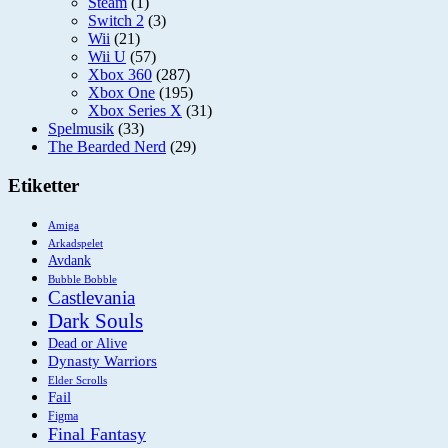
Steam
(1)
Switch 2
(3)
Wii
(21)
Wii U
(57)
Xbox 360
(287)
Xbox One
(195)
Xbox Series X
(31)
Spelmusik
(33)
The Bearded Nerd
(29)
Etiketter
Amiga
Arkadspelet
Avdank
Bubble Bobble
Castlevania
Dark Souls
Dead or Alive
Dynasty Warriors
Elder Scrolls
Fail
Figma
Final Fantasy