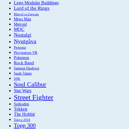
Lego Modular Buildings
Lord of the Rings
Marvel vs Capcom
Mega Man
Metroid
MOC
Nostalgi
Nyutgåva
Persona
Playstation VR
Pokemon
Rock Band
Samurai Shodown
Sarah Àlainn
SNK
Soul Calibur
Star Wars
Street Fighter
Suikoden
Tekken
The Hobbit
Tokyo 2016
Topp 300