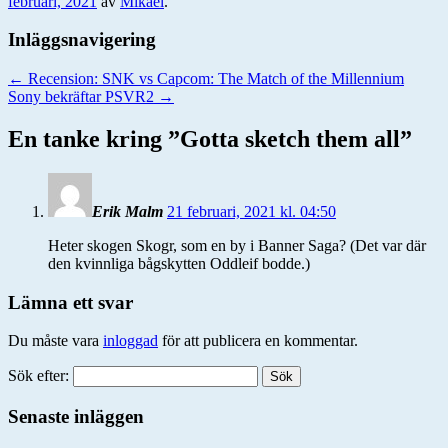
februari, 2021
av
Mikael
.
Inläggsnavigering
←
Recension: SNK vs Capcom: The Match of the Millennium
Sony bekräftar PSVR2
→
En tanke kring ”
Gotta sketch them all
”
Erik Malm
21 februari, 2021 kl. 04:50
Heter skogen Skogr, som en by i Banner Saga? (Det var där
den kvinnliga bågskytten Oddleif bodde.)
Lämna ett svar
Du måste vara
inloggad
för att publicera en kommentar.
Sök efter:
Senaste inläggen