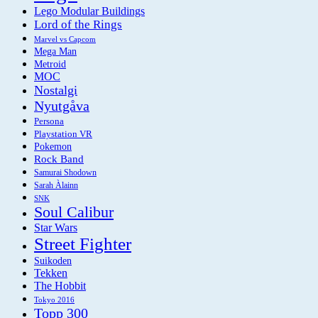
Lego Modular Buildings
Lord of the Rings
Marvel vs Capcom
Mega Man
Metroid
MOC
Nostalgi
Nyutgåva
Persona
Playstation VR
Pokemon
Rock Band
Samurai Shodown
Sarah Àlainn
SNK
Soul Calibur
Star Wars
Street Fighter
Suikoden
Tekken
The Hobbit
Tokyo 2016
Topp 300