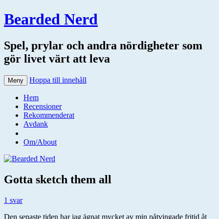
Bearded Nerd
Spel, prylar och andra nördigheter som
gör livet värt att leva
Hoppa till innehåll
Meny
Hem
Recensioner
Rekommenderat
Avdank
Om/About
Gotta sketch them all
1 svar
Den senaste tiden har jag ägnat mycket av min påtvingade fritid åt