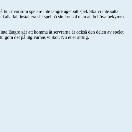
å hur man som spelare inte längre äger sitt spel. Ska vi inte sätta
alla fall installera sitt spel på sin konsol utan att behöva bekymra
 inte längre går att komma åt servrarna är också den delen av spelet
göra det på utgivarnas villkor. Nu eller aldrig.