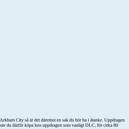
: Arkham City så är det däremot en sak du bör ha i åtanke. Uppdragen
ste du därför köpa loss uppdragen som vanligt DLC, för cirka 80