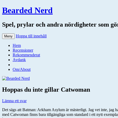
Bearded Nerd
Spel, prylar och andra nördigheter som gör 
Hoppa till innehåll
Meny
Hem
Recensioner
Rekommenderat
Avdank
Om/About
Hoppas du inte gillar Catwoman
Lämna ett svar
Det sägs att Batman: Arkham Asylum är mästerligt. Jag vet inte, jag 
med Catwoman finns bara tillgängliga som standard i ett nytt exempl