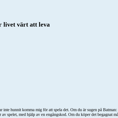
livet värt att leva
har inte hunnit komma mig för att spela det. Om du är sugen på Batman
ar av spelet, med hjälp av en engångskod. Om du köper det begagnat må