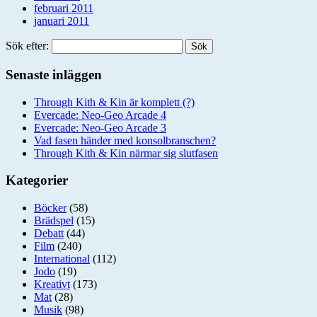
februari 2011
januari 2011
Sök efter:
Senaste inläggen
Through Kith & Kin är komplett (?)
Evercade: Neo-Geo Arcade 4
Evercade: Neo-Geo Arcade 3
Vad fasen händer med konsolbranschen?
Through Kith & Kin närmar sig slutfasen
Kategorier
Böcker
(58)
Brädspel
(15)
Debatt
(44)
Film
(240)
International
(112)
Jodo
(19)
Kreativt
(173)
Mat
(28)
Musik
(98)