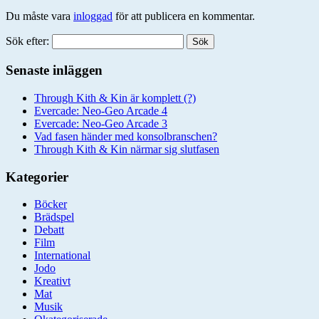
Du måste vara
inloggad
för att publicera en kommentar.
Sök efter:
Senaste inläggen
Through Kith & Kin är komplett (?)
Evercade: Neo-Geo Arcade 4
Evercade: Neo-Geo Arcade 3
Vad fasen händer med konsolbranschen?
Through Kith & Kin närmar sig slutfasen
Kategorier
Böcker
Brädspel
Debatt
Film
International
Jodo
Kreativt
Mat
Musik