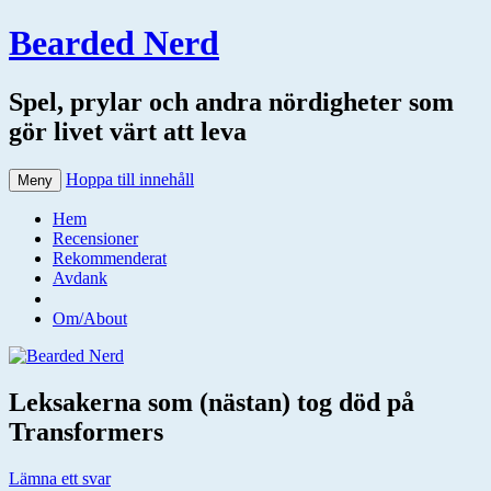
Bearded Nerd
Spel, prylar och andra nördigheter som
gör livet värt att leva
Hoppa till innehåll
Meny
Hem
Recensioner
Rekommenderat
Avdank
Om/About
Leksakerna som (nästan) tog död på
Transformers
Lämna ett svar