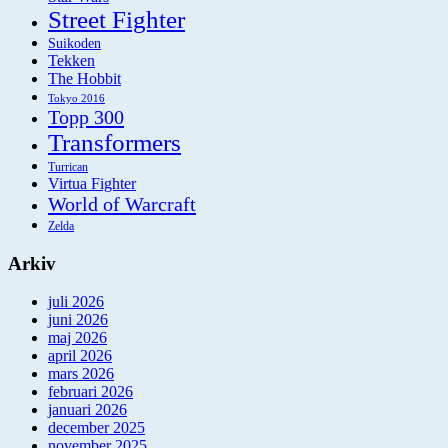
Street Fighter
Suikoden
Tekken
The Hobbit
Tokyo 2016
Topp 300
Transformers
Turrican
Virtua Fighter
World of Warcraft
Zelda
Arkiv
juli 2026
juni 2026
maj 2026
april 2026
mars 2026
februari 2026
januari 2026
december 2025
november 2025