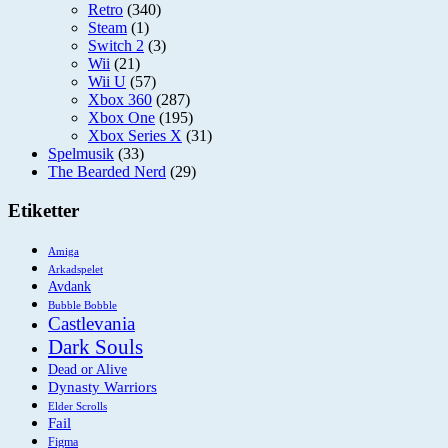
Retro
(340)
Steam
(1)
Switch 2
(3)
Wii
(21)
Wii U
(57)
Xbox 360
(287)
Xbox One
(195)
Xbox Series X
(31)
Spelmusik
(33)
The Bearded Nerd
(29)
Etiketter
Amiga
Arkadspelet
Avdank
Bubble Bobble
Castlevania
Dark Souls
Dead or Alive
Dynasty Warriors
Elder Scrolls
Fail
Figma