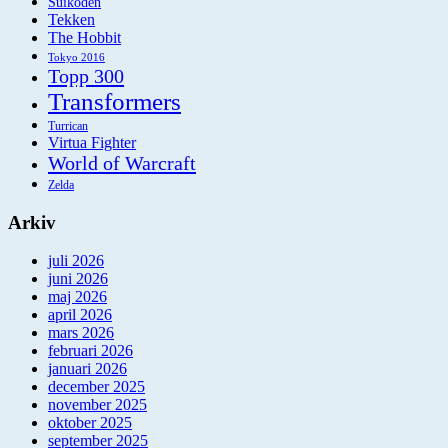
Suikoden
Tekken
The Hobbit
Tokyo 2016
Topp 300
Transformers
Turrican
Virtua Fighter
World of Warcraft
Zelda
Arkiv
juli 2026
juni 2026
maj 2026
april 2026
mars 2026
februari 2026
januari 2026
december 2025
november 2025
oktober 2025
september 2025