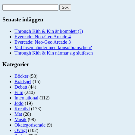
Sök
efter:
Senaste inläggen
Through Kith & Kin är komplett (?)
Evercade: Neo-Geo Arcade 4
Evercade: Neo-Geo Arcade 3
Vad fasen händer med konsolbranschen?
Through Kith & Kin närmar sig slutfasen
Kategorier
Böcker
(58)
Brädspel
(15)
Debatt
(44)
Film
(240)
International
(112)
Jodo
(19)
Kreativt
(173)
Mat
(28)
Musik
(98)
Okategoriserade
(9)
Övrigt
(102)