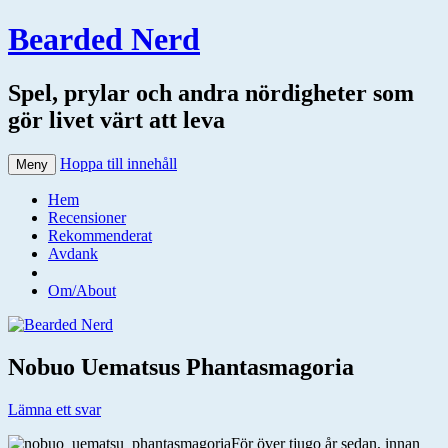
Bearded Nerd
Spel, prylar och andra nördigheter som
gör livet värt att leva
Hoppa till innehåll
Meny
Hem
Recensioner
Rekommenderat
Avdank
Om/About
Nobuo Uematsus Phantasmagoria
Lämna ett svar
För över tjugo år sedan, innan