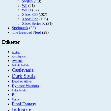
Switch 2
(3)
Wii
(21)
Wii U
(57)
Xbox 360
(287)
Xbox One
(195)
Xbox Series X
(31)
Spelmusik
(33)
The Bearded Nerd
(29)
Etiketter
Amiga
Arkadspelet
Avdank
Bubble Bobble
Castlevania
Dark Souls
Dead or Alive
Dynasty Warriors
Elder Scrolls
Fail
Figma
Final Fantasy
Industrin