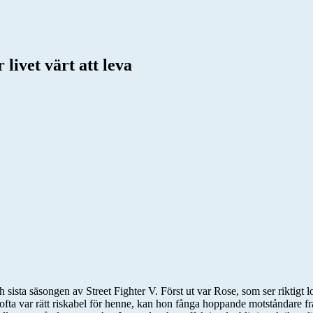
livet värt att leva
h sista säsongen av Street Fighter V. Först ut var Rose, som ser riktigt
om ofta var rätt riskabel för henne, kan hon fånga hoppande motståndare 