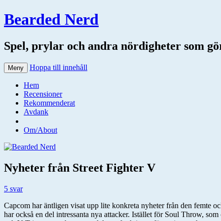
Bearded Nerd
Spel, prylar och andra nördigheter som gör 
Hoppa till innehåll
Meny
Hem
Recensioner
Rekommenderat
Avdank
Om/About
Nyheter från Street Fighter V
5 svar
Capcom har äntligen visat upp lite konkreta nyheter från den femte oc
har också en del intressanta nya attacker. Istället för Soul Throw, s