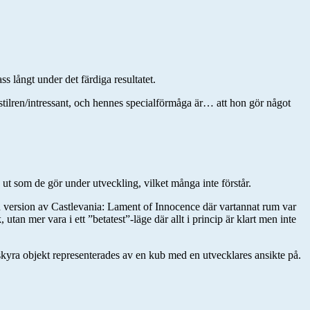
s långt under det färdiga resultatet.
tilren/intressant, och hennes specialförmåga är… att hon gör något
 ut som de gör under utveckling, vilket många inte förstår.
ar en version av Castlevania: Lament of Innocence där vartannat rum var
utan mer vara i ett ”betatest”-läge där allt i princip är klart men inte
kyra objekt representerades av en kub med en utvecklares ansikte på.