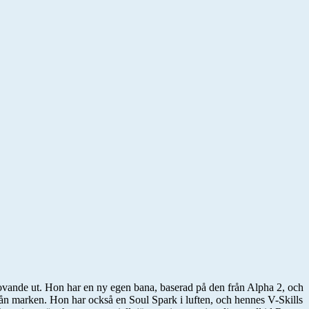
 lovande ut. Hon har en ny egen bana, baserad på den från Alpha 2, och
från marken. Hon har också en Soul Spark i luften, och hennes V-Skills