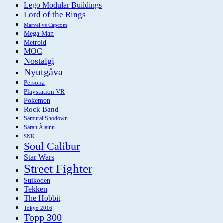
Lego Modular Buildings
Lord of the Rings
Marvel vs Capcom
Mega Man
Metroid
MOC
Nostalgi
Nyutgåva
Persona
Playstation VR
Pokemon
Rock Band
Samurai Shodown
Sarah Àlainn
SNK
Soul Calibur
Star Wars
Street Fighter
Suikoden
Tekken
The Hobbit
Tokyo 2016
Topp 300