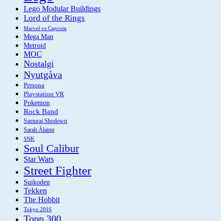
Lego Modular Buildings
Lord of the Rings
Marvel vs Capcom
Mega Man
Metroid
MOC
Nostalgi
Nyutgåva
Persona
Playstation VR
Pokemon
Rock Band
Samurai Shodown
Sarah Àlainn
SNK
Soul Calibur
Star Wars
Street Fighter
Suikoden
Tekken
The Hobbit
Tokyo 2016
Topp 300