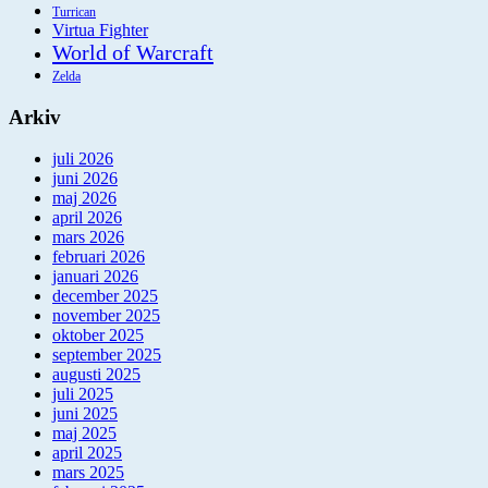
Turrican
Virtua Fighter
World of Warcraft
Zelda
Arkiv
juli 2026
juni 2026
maj 2026
april 2026
mars 2026
februari 2026
januari 2026
december 2025
november 2025
oktober 2025
september 2025
augusti 2025
juli 2025
juni 2025
maj 2025
april 2025
mars 2025