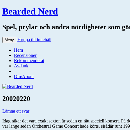
Bearded Nerd
Spel, prylar och andra nördigheter som gör 
Hoppa till innehåll
Meny
Hem
Recensioner
Rekommenderat
Avdank
Om/About
20020220
Lämna ett svar
Idag råkar det vara exakt sexton år sedan en rätt speciell konsert. På
var länge sedan Orchestral Game Concert hade körts, sisådär runt 1995,