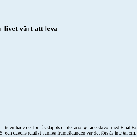
livet värt att leva
 den tiden hade det förstås släppts en del arrangerade skivor med Final 
 och dagens relativt vanliga framträdanden var det förstås inte tal om.