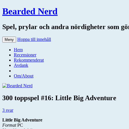
Bearded Nerd
Spel, prylar och andra nördigheter som gör 
Hoppa till innehåll
Meny
Hem
Recensioner
Rekommenderat
Avdank
Om/About
300 toppspel #16: Little Big Adventure
3 svar
Little Big Adventure
Format
PC