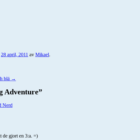
n
28 april, 2011
av
Mikael
.
h blä
→
ig Adventure
”
d Nerd
 de gjort en 3:a. =)