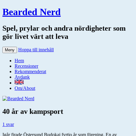
Bearded Nerd
Spel, prylar och andra nördigheter som
gör livet värt att leva
Hoppa till innehåll
Meny
Hem
Recensioner
Rekommenderat
Avdank
Om/About
40 år av kampsport
1 svar
Igår firade Östersund Budokai fyrtio år som förening. En av