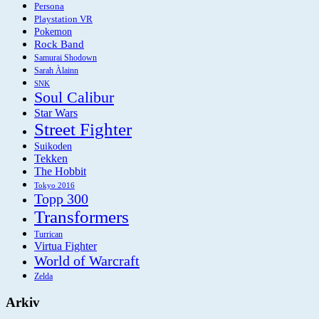
Persona
Playstation VR
Pokemon
Rock Band
Samurai Shodown
Sarah Àlainn
SNK
Soul Calibur
Star Wars
Street Fighter
Suikoden
Tekken
The Hobbit
Tokyo 2016
Topp 300
Transformers
Turrican
Virtua Fighter
World of Warcraft
Zelda
Arkiv