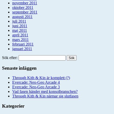
november 2011
oktober 2011
september 2011
augusti 2011
juli 2011
juni 2011
maj 2011
april 2011
mars 2011
februari 2011
januari 2011
Sök efter:
Senaste inläggen
Through Kith & Kin är komplett (?)
Evercade: Neo-Geo Arcade 4
Evercade: Neo-Geo Arcade 3
Vad fasen händer med konsolbranschen?
Through Kith & Kin närmar sig slutfasen
Kategorier