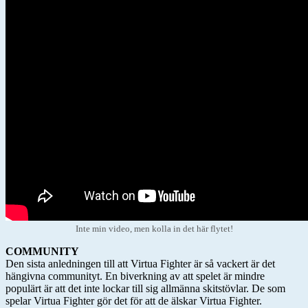
Inte min video, men kolla in det här flytet!
COMMUNITY
Den sista anledningen till att Virtua Fighter är så vackert är det
hängivna communityt. En biverkning av att spelet är mindre
populärt är att det inte lockar till sig allmänna skitstövlar. De som
spelar Virtua Fighter gör det för att de älskar Virtua Fighter.