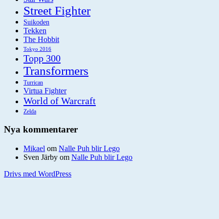
Street Fighter
Suikoden
Tekken
The Hobbit
Tokyo 2016
Topp 300
Transformers
Turrican
Virtua Fighter
World of Warcraft
Zelda
Nya kommentarer
Mikael
om
Nalle Puh blir Lego
Sven Järby
om
Nalle Puh blir Lego
Drivs med WordPress