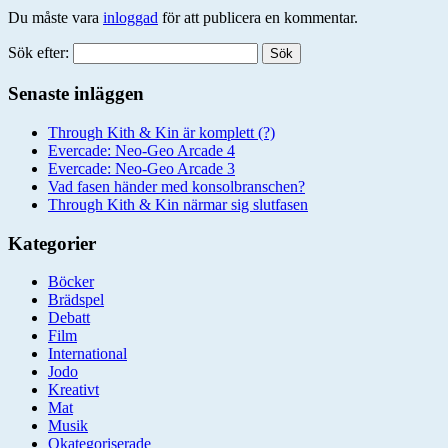
Du måste vara
inloggad
för att publicera en kommentar.
Sök efter:
Senaste inläggen
Through Kith & Kin är komplett (?)
Evercade: Neo-Geo Arcade 4
Evercade: Neo-Geo Arcade 3
Vad fasen händer med konsolbranschen?
Through Kith & Kin närmar sig slutfasen
Kategorier
Böcker
Brädspel
Debatt
Film
International
Jodo
Kreativt
Mat
Musik
Okategoriserade