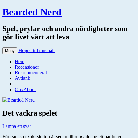
Bearded Nerd
Spel, prylar och andra nördigheter som
gör livet värt att leva
Hoppa till innehåll
Meny
Hem
Recensioner
Rekommenderat
Avdank
Om/About
Det vackra spelet
Lämna ett svar
För ganska exakt sjutton år sedan tillbringade jag ett par helger