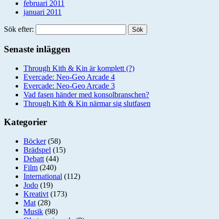
februari 2011
januari 2011
Sök efter:
Senaste inläggen
Through Kith & Kin är komplett (?)
Evercade: Neo-Geo Arcade 4
Evercade: Neo-Geo Arcade 3
Vad fasen händer med konsolbranschen?
Through Kith & Kin närmar sig slutfasen
Kategorier
Böcker
(58)
Brädspel
(15)
Debatt
(44)
Film
(240)
International
(112)
Jodo
(19)
Kreativt
(173)
Mat
(28)
Musik
(98)