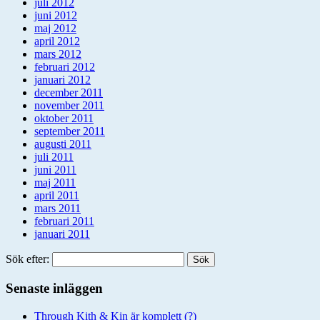
juli 2012
juni 2012
maj 2012
april 2012
mars 2012
februari 2012
januari 2012
december 2011
november 2011
oktober 2011
september 2011
augusti 2011
juli 2011
juni 2011
maj 2011
april 2011
mars 2011
februari 2011
januari 2011
Sök efter:
Senaste inläggen
Through Kith & Kin är komplett (?)