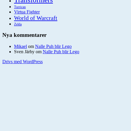
Turrican
Virtua Fighter
World of Warcraft
Zelda
Nya kommentarer
Mikael
om
Nalle Puh blir Lego
Sven Järby
om
Nalle Puh blir Lego
Drivs med WordPress