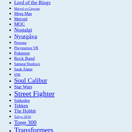
Lord of the Rings
Marvel vs Capcom
Mega Man
Metroid
MOC
Nostalgi
Nyutgåva
Persona
Playstation VR
Pokemon
Rock Band
Samurai Shodown
Sarah Àlainn
SNK
Soul Calibur
Star Wars
Street Fighter
Suikoden
Tekken
The Hobbit
Tokyo 2016
Topp 300
Transformers