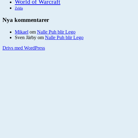
World of Warcraft
Zelda
Nya kommentarer
Mikael
om
Nalle Puh blir Lego
Sven Järby
om
Nalle Puh blir Lego
Drivs med WordPress