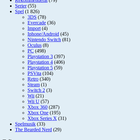
Rekommenderat
(79)
Serier
(55)
Spel
(1 826)
3DS
(78)
Evercade
(36)
Import
(4)
Iphone/Android
(45)
Nintendo Switch
(81)
Oculus
(8)
PC
(498)
Playstation 3
(397)
Playstation 4
(406)
Playstation 5
(59)
PSVita
(104)
Retro
(340)
Steam
(1)
Switch 2
(3)
Wii
(21)
Wii U
(57)
Xbox 360
(287)
Xbox One
(195)
Xbox Series X
(31)
Spelmusik
(33)
The Bearded Nerd
(29)