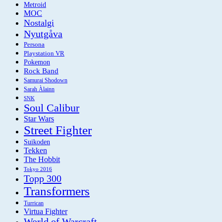
Metroid
MOC
Nostalgi
Nyutgåva
Persona
Playstation VR
Pokemon
Rock Band
Samurai Shodown
Sarah Àlainn
SNK
Soul Calibur
Star Wars
Street Fighter
Suikoden
Tekken
The Hobbit
Tokyo 2016
Topp 300
Transformers
Turrican
Virtua Fighter
World of Warcraft