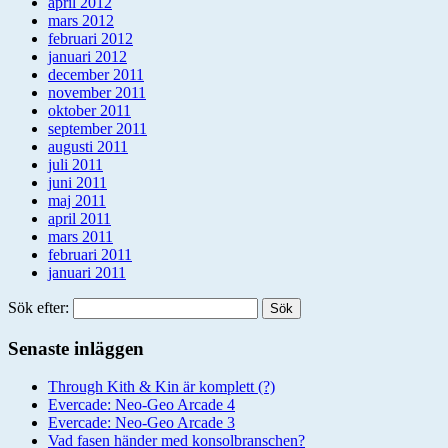
april 2012
mars 2012
februari 2012
januari 2012
december 2011
november 2011
oktober 2011
september 2011
augusti 2011
juli 2011
juni 2011
maj 2011
april 2011
mars 2011
februari 2011
januari 2011
Sök efter:
Senaste inläggen
Through Kith & Kin är komplett (?)
Evercade: Neo-Geo Arcade 4
Evercade: Neo-Geo Arcade 3
Vad fasen händer med konsolbranschen?