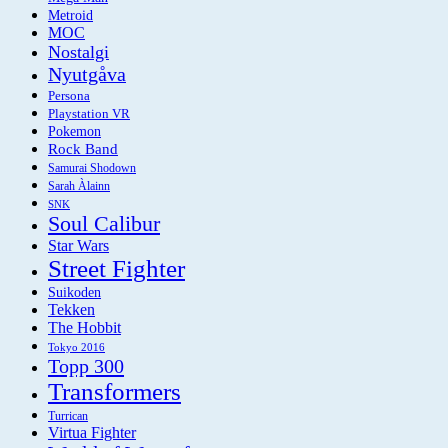
Metroid
MOC
Nostalgi
Nyutgåva
Persona
Playstation VR
Pokemon
Rock Band
Samurai Shodown
Sarah Àlainn
SNK
Soul Calibur
Star Wars
Street Fighter
Suikoden
Tekken
The Hobbit
Tokyo 2016
Topp 300
Transformers
Turrican
Virtua Fighter