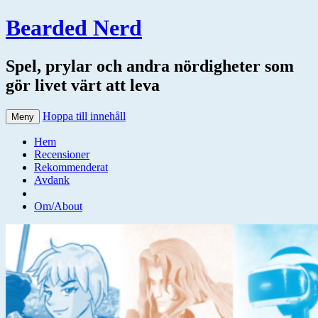
Bearded Nerd
Spel, prylar och andra nördigheter som
gör livet värt att leva
Hoppa till innehåll
Meny
Hem
Recensioner
Rekommenderat
Avdank
Om/About