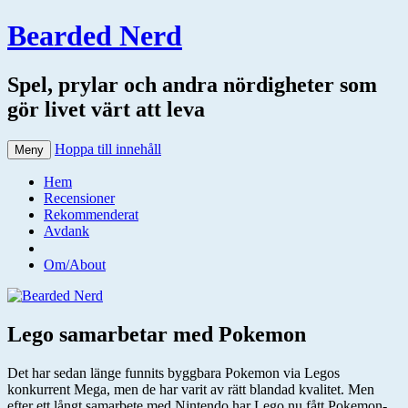
Bearded Nerd
Spel, prylar och andra nördigheter som
gör livet värt att leva
Hoppa till innehåll
Meny
Hem
Recensioner
Rekommenderat
Avdank
Om/About
Lego samarbetar med Pokemon
Det har sedan länge funnits byggbara Pokemon via Legos
konkurrent Mega, men de har varit av rätt blandad kvalitet. Men
efter ett långt samarbete med Nintendo har Lego nu fått Pokemon-