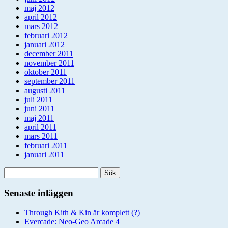
maj 2012
april 2012
mars 2012
februari 2012
januari 2012
december 2011
november 2011
oktober 2011
september 2011
augusti 2011
juli 2011
juni 2011
maj 2011
april 2011
mars 2011
februari 2011
januari 2011
Sök
efter:
Senaste inläggen
Through Kith & Kin är komplett (?)
Evercade: Neo-Geo Arcade 4