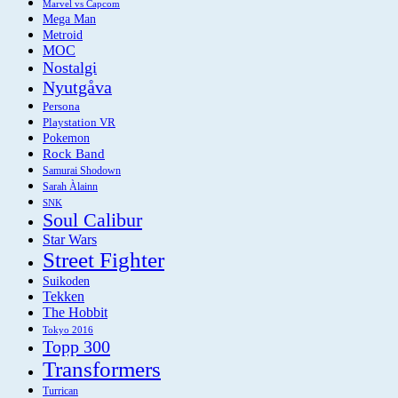
Marvel vs Capcom
Mega Man
Metroid
MOC
Nostalgi
Nyutgåva
Persona
Playstation VR
Pokemon
Rock Band
Samurai Shodown
Sarah Àlainn
SNK
Soul Calibur
Star Wars
Street Fighter
Suikoden
Tekken
The Hobbit
Tokyo 2016
Topp 300
Transformers
Turrican