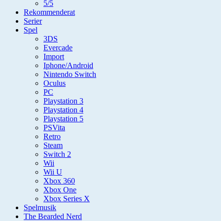
5/5
Rekommenderat
Serier
Spel
3DS
Evercade
Import
Iphone/Android
Nintendo Switch
Oculus
PC
Playstation 3
Playstation 4
Playstation 5
PSVita
Retro
Steam
Switch 2
Wii
Wii U
Xbox 360
Xbox One
Xbox Series X
Spelmusik
The Bearded Nerd