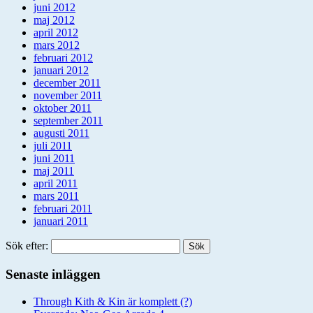
juni 2012
maj 2012
april 2012
mars 2012
februari 2012
januari 2012
december 2011
november 2011
oktober 2011
september 2011
augusti 2011
juli 2011
juni 2011
maj 2011
april 2011
mars 2011
februari 2011
januari 2011
Sök efter:
Senaste inläggen
Through Kith & Kin är komplett (?)