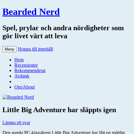
Bearded Nerd
Spel, prylar och andra nördigheter som
gör livet värt att leva
Hoppa till innehåll
Meny
Hem
Recensioner
Rekommenderat
Avdank
Om/About
Little Big Adventure har släppts igen
Lämna ett svar
Den gamla PC-klassikern Little Big Adventure har fått en måttlig