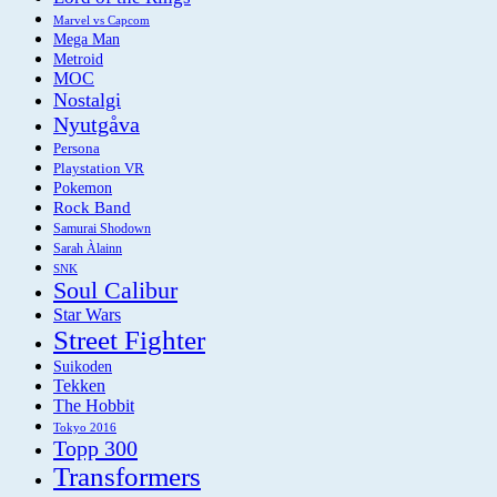
Marvel vs Capcom
Mega Man
Metroid
MOC
Nostalgi
Nyutgåva
Persona
Playstation VR
Pokemon
Rock Band
Samurai Shodown
Sarah Àlainn
SNK
Soul Calibur
Star Wars
Street Fighter
Suikoden
Tekken
The Hobbit
Tokyo 2016
Topp 300
Transformers