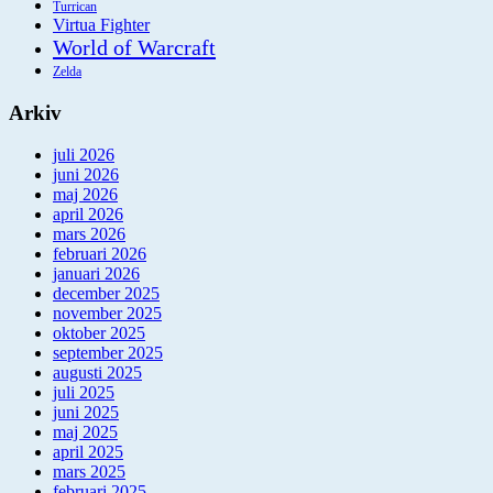
Turrican
Virtua Fighter
World of Warcraft
Zelda
Arkiv
juli 2026
juni 2026
maj 2026
april 2026
mars 2026
februari 2026
januari 2026
december 2025
november 2025
oktober 2025
september 2025
augusti 2025
juli 2025
juni 2025
maj 2025
april 2025
mars 2025
februari 2025