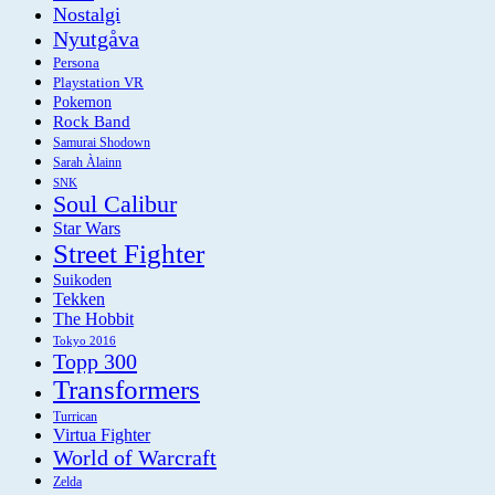
Nostalgi
Nyutgåva
Persona
Playstation VR
Pokemon
Rock Band
Samurai Shodown
Sarah Àlainn
SNK
Soul Calibur
Star Wars
Street Fighter
Suikoden
Tekken
The Hobbit
Tokyo 2016
Topp 300
Transformers
Turrican
Virtua Fighter
World of Warcraft
Zelda