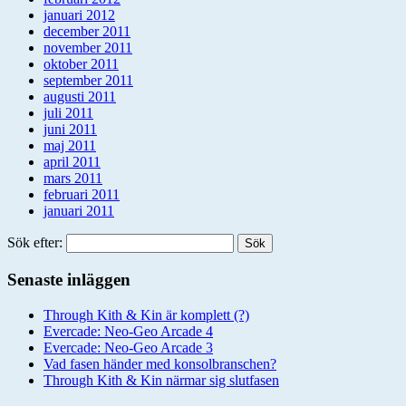
januari 2012
december 2011
november 2011
oktober 2011
september 2011
augusti 2011
juli 2011
juni 2011
maj 2011
april 2011
mars 2011
februari 2011
januari 2011
Sök efter:
Senaste inläggen
Through Kith & Kin är komplett (?)
Evercade: Neo-Geo Arcade 4
Evercade: Neo-Geo Arcade 3
Vad fasen händer med konsolbranschen?
Through Kith & Kin närmar sig slutfasen