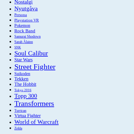
Nostalgi
Nyutgåva
Persona
Playstation VR
Pokemon
Rock Band
Samurai Shodown
Sarah Àlainn
SNK
Soul Calibur
Star Wars
Street Fighter
Suikoden
Tekken
The Hobbit
Tokyo 2016
Topp 300
Transformers
Turrican
Virtua Fighter
World of Warcraft
Zelda