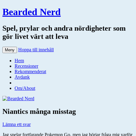
Bearded Nerd
Spel, prylar och andra nördigheter som
gör livet värt att leva
Hoppa till innehåll
Meny
Hem
Recensioner
Rekommenderat
Avdank
Om/About
Niantics många misstag
Lämna ett svar
Jag spelar fortfarande Pokemon Go, men jag börjar fråga mig varför