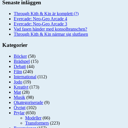
Senaste inläggen
Through Kith & Kin är komplett (?)
Evercade: Neo-Geo Arcade 4
Evercade: Neo-Geo Arcade 3
Vad fasen händer med konsolbranschen?
Through Kith & Kin närmar sig slutfasen
Kategorier
Böcker
(58)
Brädspel
(15)
Debatt
(44)
Film
(240)
International
(112)
Jodo
(19)
Kreativt
(173)
Mat
(28)
Musik
(98)
Okategoriserade
(9)
Övrigt
(102)
Prylar
(650)
Modeller
(66)
Transformers
(223)