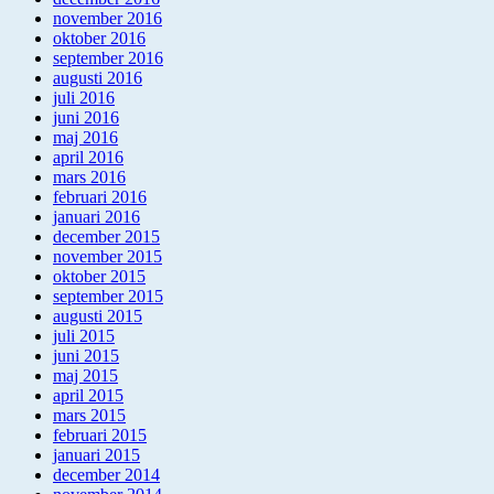
november 2016
oktober 2016
september 2016
augusti 2016
juli 2016
juni 2016
maj 2016
april 2016
mars 2016
februari 2016
januari 2016
december 2015
november 2015
oktober 2015
september 2015
augusti 2015
juli 2015
juni 2015
maj 2015
april 2015
mars 2015
februari 2015
januari 2015
december 2014