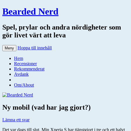
Bearded Nerd
Spel, prylar och andra nördigheter som
gör livet värt att leva
Hoppa till innehåll
Meny
Hem
Recensioner
Rekommenderat
Avdank
Om/About
Ny mobil (vad har jag gjort?)
Lämna ett svar
Det var dags till slut. Min Xperia S har tjänstgjort i tre och ett halvt