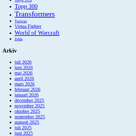
Tokyo 2016
Topp 300
Transformers
Turrican
Virtua Fighter
World of Warcraft
Zelda
Arkiv
juli 2026
juni 2026
maj 2026
april 2026
mars 2026
februari 2026
januari 2026
december 2025
november 2025
oktober 2025
september 2025
augusti 2025
juli 2025
juni 2025