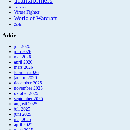
Transformers
Turrican
Virtua Fighter
World of Warcraft
Zelda
Arkiv
juli 2026
juni 2026
maj 2026
april 2026
mars 2026
februari 2026
januari 2026
december 2025
november 2025
oktober 2025
september 2025
augusti 2025
juli 2025
juni 2025
maj 2025
april 2025
mars 2025