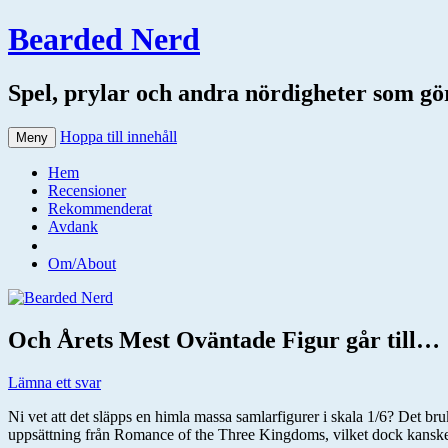
Bearded Nerd
Spel, prylar och andra nördigheter som gör 
Hoppa till innehåll
Meny
Hem
Recensioner
Rekommenderat
Avdank
Om/About
Och Årets Mest Oväntade Figur går till…
Lämna ett svar
Ni vet att det släpps en himla massa samlarfigurer i skala 1/6? Det br
uppsättning från Romance of the Three Kingdoms, vilket dock kanske in