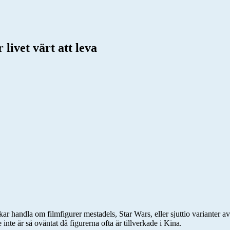
livet värt att leva
ukar handla om filmfigurer mestadels, Star Wars, eller sjuttio varianter
te är så oväntat då figurerna ofta är tillverkade i Kina.