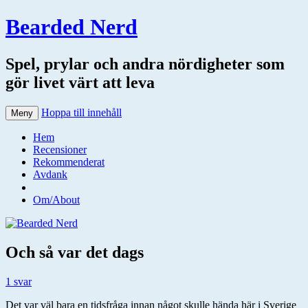
Bearded Nerd
Spel, prylar och andra nördigheter som
gör livet värt att leva
Hoppa till innehåll
Meny
Hem
Recensioner
Rekommenderat
Avdank
Om/About
Och så var det dags
1 svar
Det var väl bara en tidsfråga innan något skulle hända här i Sverige