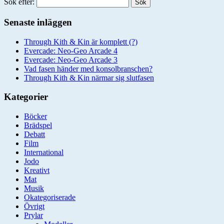
Sök efter:
Senaste inläggen
Through Kith & Kin är komplett (?)
Evercade: Neo-Geo Arcade 4
Evercade: Neo-Geo Arcade 3
Vad fasen händer med konsolbranschen?
Through Kith & Kin närmar sig slutfasen
Kategorier
Böcker
Brädspel
Debatt
Film
International
Jodo
Kreativt
Mat
Musik
Okategoriserade
Övrigt
Prylar