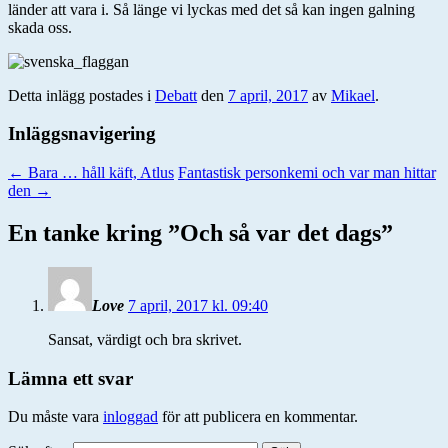
länder att vara i. Så länge vi lyckas med det så kan ingen galning
skada oss.
Detta inlägg postades i
Debatt
den
7 april, 2017
av
Mikael
.
Inläggsnavigering
←
Bara … håll käft, Atlus
Fantastisk personkemi och var man hittar
den
→
En tanke kring ”
Och så var det dags
”
Love
7 april, 2017 kl. 09:40
Sansat, värdigt och bra skrivet.
Lämna ett svar
Du måste vara
inloggad
för att publicera en kommentar.