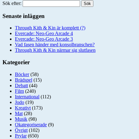
Sök efter:
Senaste inläggen
Through Kith & Kin är komplett (?)
Evercade: Neo-Geo Arcade 4
Evercade: Neo-Geo Arcade 3
Vad fasen händer med konsolbranschen?
Through Kith & Kin närmar sig slutfasen
Kategorier
Böcker
(58)
Brädspel
(15)
Debatt
(44)
Film
(240)
International
(112)
Jodo
(19)
Kreativt
(173)
Mat
(28)
Musik
(98)
Okategoriserade
(9)
Övrigt
(102)
Prylar
(650)