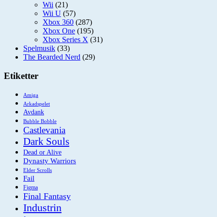
Wii
(21)
Wii U
(57)
Xbox 360
(287)
Xbox One
(195)
Xbox Series X
(31)
Spelmusik
(33)
The Bearded Nerd
(29)
Etiketter
Amiga
Arkadspelet
Avdank
Bubble Bobble
Castlevania
Dark Souls
Dead or Alive
Dynasty Warriors
Elder Scrolls
Fail
Figma
Final Fantasy
Industrin