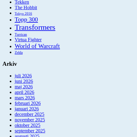
Tekken
The Hobbit
Tokyo 2016
Topp 300
Transformers
Turrican
Virtua Fighter
World of Warcraft
Zelda
Arkiv
juli 2026
juni 2026
maj 2026
april 2026
mars 2026
februari 2026
januari 2026
december 2025
november 2025
oktober 2025
september 2025
augusti 2025