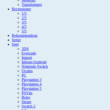
Modeller
Transformers
Recensioner
1/5
2/5
3/5
4/5
5/5
Rekommenderat
Serier
Spel
3DS
Evercade
Import
Iphone/Android
Nintendo Switch
Oculus
PC
Playstation 3
Playstation 4
Playstation 5
PSVita
Retro
Steam
Switch 2