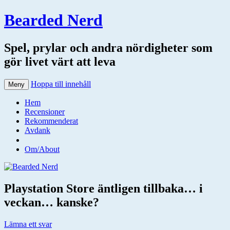
Bearded Nerd
Spel, prylar och andra nördigheter som
gör livet värt att leva
Hoppa till innehåll
Meny
Hem
Recensioner
Rekommenderat
Avdank
Om/About
Playstation Store äntligen tillbaka… i
veckan… kanske?
Lämna ett svar