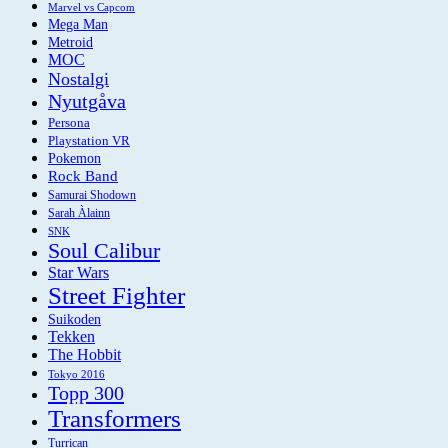
Marvel vs Capcom
Mega Man
Metroid
MOC
Nostalgi
Nyutgåva
Persona
Playstation VR
Pokemon
Rock Band
Samurai Shodown
Sarah Àlainn
SNK
Soul Calibur
Star Wars
Street Fighter
Suikoden
Tekken
The Hobbit
Tokyo 2016
Topp 300
Transformers
Turrican