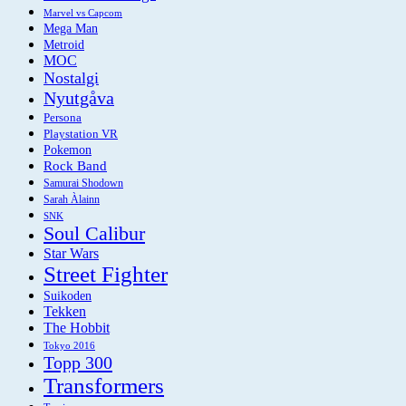
Marvel vs Capcom
Mega Man
Metroid
MOC
Nostalgi
Nyutgåva
Persona
Playstation VR
Pokemon
Rock Band
Samurai Shodown
Sarah Àlainn
SNK
Soul Calibur
Star Wars
Street Fighter
Suikoden
Tekken
The Hobbit
Tokyo 2016
Topp 300
Transformers