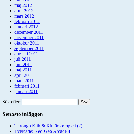
maj 2012
april 2012
mars 2012
februari 2012
januari 2012
december 2011
november 2011
oktober 2011
september 2011
augusti 2011
juli 2011
juni 2011
maj 2011
april 2011
mars 2011
februari 2011
januari 2011
Sök efter:
Senaste inläggen
Through Kith & Kin är komplett (?)
Evercade: Neo-Geo Arcade 4