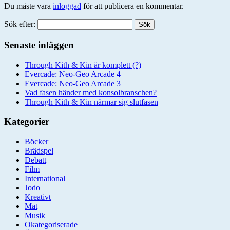
Du måste vara
inloggad
för att publicera en kommentar.
Sök efter:
Senaste inläggen
Through Kith & Kin är komplett (?)
Evercade: Neo-Geo Arcade 4
Evercade: Neo-Geo Arcade 3
Vad fasen händer med konsolbranschen?
Through Kith & Kin närmar sig slutfasen
Kategorier
Böcker
Brädspel
Debatt
Film
International
Jodo
Kreativt
Mat
Musik
Okategoriserade