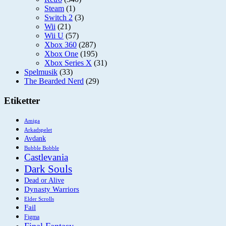
Steam
(1)
Switch 2
(3)
Wii
(21)
Wii U
(57)
Xbox 360
(287)
Xbox One
(195)
Xbox Series X
(31)
Spelmusik
(33)
The Bearded Nerd
(29)
Etiketter
Amiga
Arkadspelet
Avdank
Bubble Bobble
Castlevania
Dark Souls
Dead or Alive
Dynasty Warriors
Elder Scrolls
Fail
Figma