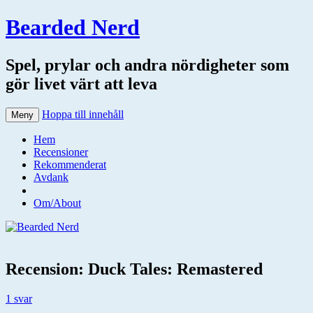
Bearded Nerd
Spel, prylar och andra nördigheter som
gör livet värt att leva
Hoppa till innehåll
Meny
Hem
Recensioner
Rekommenderat
Avdank
Om/About
Recension: Duck Tales: Remastered
1 svar