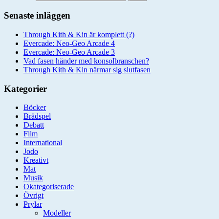
Senaste inläggen
Through Kith & Kin är komplett (?)
Evercade: Neo-Geo Arcade 4
Evercade: Neo-Geo Arcade 3
Vad fasen händer med konsolbranschen?
Through Kith & Kin närmar sig slutfasen
Kategorier
Böcker
Brädspel
Debatt
Film
International
Jodo
Kreativt
Mat
Musik
Okategoriserade
Övrigt
Prylar
Modeller