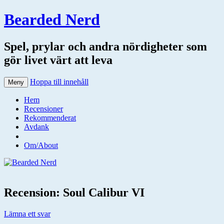
Bearded Nerd
Spel, prylar och andra nördigheter som
gör livet värt att leva
Hoppa till innehåll
Meny
Hem
Recensioner
Rekommenderat
Avdank
Om/About
Recension: Soul Calibur VI
Lämna ett svar