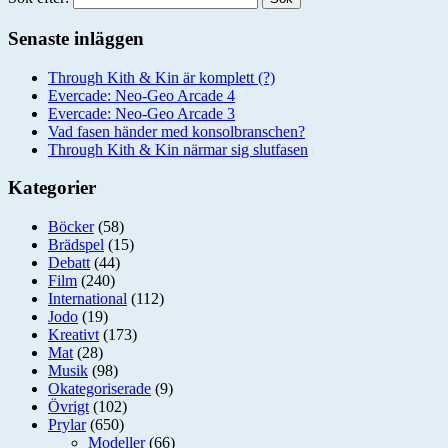
Senaste inläggen
Through Kith & Kin är komplett (?)
Evercade: Neo-Geo Arcade 4
Evercade: Neo-Geo Arcade 3
Vad fasen händer med konsolbranschen?
Through Kith & Kin närmar sig slutfasen
Kategorier
Böcker
(58)
Brädspel
(15)
Debatt
(44)
Film
(240)
International
(112)
Jodo
(19)
Kreativt
(173)
Mat
(28)
Musik
(98)
Okategoriserade
(9)
Övrigt
(102)
Prylar
(650)
Modeller
(66)